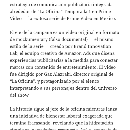
estrategia de comunicación publicitaria integrada
alrededor de “La Oficina” Temporada 1 en Prime
Video — la exitosa serie de Prime Video en México.
El eje de la campaña es un video original en formato
de mockumentary (falso documental) — el mismo
estilo de la serie — creado por Brand Innovation
Lab, el equipo creativo de Amazon Ads que diseña
experiencias publicitarias a la medida para conectar
marcas con contenido de entretenimiento. El video
fue dirigido por Gaz Alazraki, director original de
“La Oficina”, y protagonizado por el elenco
interpretando a sus personajes dentro del universo
del show.
La historia sigue al jefe de la oficina mientras lanza
una iniciativa de bienestar laboral exagerada que
termina fracasando, revelando que la hidratación
simple es la verdadera respuesta. Así, el mensaje de