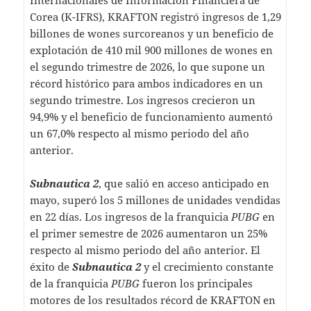
Internacionales de Información Financiera de
Corea (K-IFRS), KRAFTON registró ingresos de 1,29
billones de wones surcoreanos y un beneficio de
explotación de 410 mil 900 millones de wones en
el segundo trimestre de 2026, lo que supone un
récord histórico para ambos indicadores en un
segundo trimestre. Los ingresos crecieron un
94,9% y el beneficio de funcionamiento aumentó
un 67,0% respecto al mismo periodo del año
anterior.
Subnautica 2
, que salió en acceso anticipado en
mayo, superó los 5 millones de unidades vendidas
en 22 días. Los ingresos de la franquicia
PUBG
en
el primer semestre de 2026 aumentaron un 25%
respecto al mismo periodo del año anterior. El
éxito de
Subnautica 2
y el crecimiento constante
de la franquicia
PUBG
fueron los principales
motores de los resultados récord de KRAFTON en