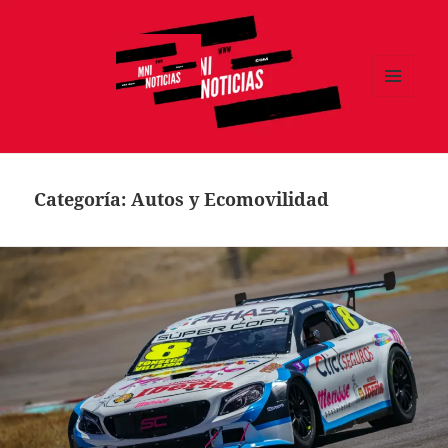
MENÚ
Y
MNI NOTICIAS
WIDGETS
Categoría:
Autos y Ecomovilidad