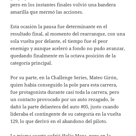
pero en los instantes finales volvió una bandera
amarilla que mermó las acciones.
Esta ocasión la pausa fue determinante en el
resultado final, al momento del rearranque, con una
sola vuelta por delante, el tiempo fue el peor
enemigo y aunque aceleró a fondo no pudo avanzar,
quedando finalmente en la octava posición de la
categoría principal.
Por su parte, en la Challenge Series, Mateo Girón,
quien había conseguido la pole para esta carrera,
fue protagonista durante casi toda la carrera, pero
un contacto provocado por un auto rezagado, le
dañó la parte delantera del auto #05, justo cuando
lideraba el contingente de su categoría en la vuelta
129, lo que derivó en el abandono del piloto.
La misma suerte sufrió Helio Meza, pero en la