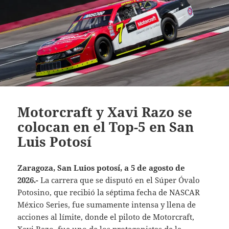
Motorcraft y Xavi Razo se
colocan en el Top-5 en San
Luis Potosí
Zaragoza, San Luios potosí, a 5 de agosto de
2026.-
La carrera que se disputó en el Súper Óvalo
Potosino, que recibió la séptima fecha de NASCAR
México Series, fue sumamente intensa y llena de
acciones al límite, donde el piloto de Motorcraft,
Xavi Razo, fue uno de los protagonistas de la