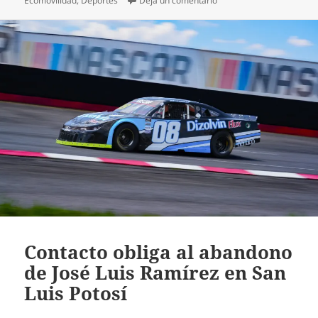
Ecomovilidad
,
Deportes
Deja un comentario
Contacto obliga al abandono
de José Luis Ramírez en San
Luis Potosí