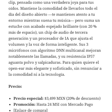
clip, pensada como una verdadera joya para tus
oídos. Mantiene la comodidad de llevarlos todo el
día del diseño abierto —te mantienes atento a tu
entorno mientras suena tu música— pero suma un
estuche con acabado espejado brillante (con 20 %
más de espacio), un chip de audio de tercera
generación y un procesador de IA que ajusta el
volumen y la voz de forma inteligente. Sus 3
micrófonos con algoritmo DNN multicanal mejoran
notablemente las llamadas, y su resistencia IP57
aguanta polvo y salpicaduras. Para quien quiere el
open-ear más elegante y sofisticado, sin renunciar a
la comodidad ni a la tecnología.
Precio:
Precio especial:
$3,499 MXN (20% de descuento)
Promoción:
Hasta 24 MSI con Mercado Pago
[Enlace de compra]