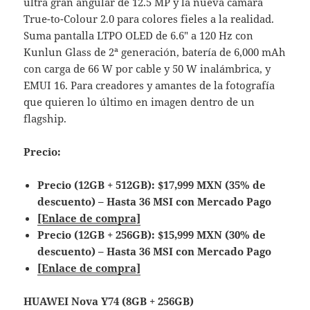
ultra gran angular de 12.5 MP y la nueva cámara
True-to-Colour 2.0 para colores fieles a la realidad.
Suma pantalla LTPO OLED de 6.6″ a 120 Hz con
Kunlun Glass de 2ª generación, batería de 6,000 mAh
con carga de 66 W por cable y 50 W inalámbrica, y
EMUI 16. Para creadores y amantes de la fotografía
que quieren lo último en imagen dentro de un
flagship.
Precio:
Precio (12GB + 512GB): $17,999 MXN (35% de
descuento) – Hasta 36 MSI con Mercado Pago
[Enlace de compra]
Precio (12GB + 256GB): $15,999 MXN (30% de
descuento) – Hasta 36 MSI con Mercado Pago
[Enlace de compra]
HUAWEI Nova Y74 (8GB + 256GB)