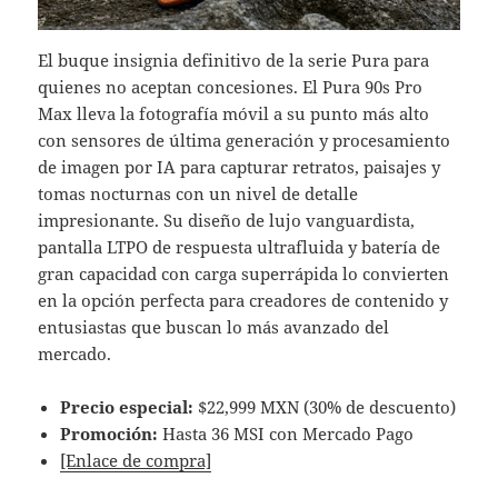
El buque insignia definitivo de la serie Pura para
quienes no aceptan concesiones. El Pura 90s Pro
Max lleva la fotografía móvil a su punto más alto
con sensores de última generación y procesamiento
de imagen por IA para capturar retratos, paisajes y
tomas nocturnas con un nivel de detalle
impresionante. Su diseño de lujo vanguardista,
pantalla LTPO de respuesta ultrafluida y batería de
gran capacidad con carga superrápida lo convierten
en la opción perfecta para creadores de contenido y
entusiastas que buscan lo más avanzado del
mercado.
Precio especial:
$22,999 MXN (30% de descuento)
Promoción:
Hasta 36 MSI con Mercado Pago
[Enlace de compra]