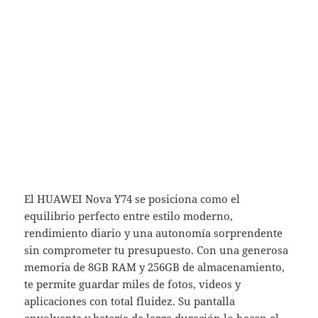
El HUAWEI Nova Y74 se posiciona como el
equilibrio perfecto entre estilo moderno,
rendimiento diario y una autonomía sorprendente
sin comprometer tu presupuesto. Con una generosa
memoria de 8GB RAM y 256GB de almacenamiento,
te permite guardar miles de fotos, videos y
aplicaciones con total fluidez. Su pantalla
envolvente y batería de larga duración lo hacen el