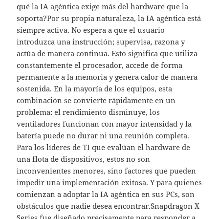
qué la IA agéntica exige más del hardware que la
soporta?Por su propia naturaleza, la IA agéntica está
siempre activa. No espera a que el usuario
introduzca una instrucción; supervisa, razona y
actúa de manera continua. Esto significa que utiliza
constantemente el procesador, accede de forma
permanente a la memoria y genera calor de manera
sostenida. En la mayoría de los equipos, esta
combinación se convierte rápidamente en un
problema: el rendimiento disminuye, los
ventiladores funcionan con mayor intensidad y la
batería puede no durar ni una reunión completa.
Para los líderes de TI que evalúan el hardware de
una flota de dispositivos, estos no son
inconvenientes menores, sino factores que pueden
impedir una implementación exitosa. Y para quienes
comienzan a adoptar la IA agéntica en sus PCs, son
obstáculos que nadie desea encontrar.Snapdragon X
Series fue diseñado precisamente para responder a