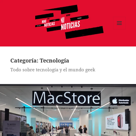
MENÚ
Y
MNI NOTICIAS
WIDGETS
Categoría:
Tecnología
Todo sobre tecnología y el mundo geek