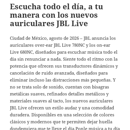
Escucha todo el día, a tu
manera con los nuevos
auriculares JBL Live
Ciudad de México, agosto de 2026 – JBL anuncia los
auriculares over-ear JBL Live 780NC y los on-ear
Live 680NC, diseñados para escuchar música todo el
día sin renunciar a nada. Siente todo el ritmo con la
potencia que ofrecen sus transductores dinámicos y
cancelación de ruido avanzada, diseñados para
eliminar incluso las distracciones más pequeñas. Y
no se trata solo de sonido, cuentan con bisagras
metálicas suaves, refinados detalles metálicos y
materiales suaves al tacto, los nuevos auriculares
JBL Live ofrecen un estilo audaz y una comodidad
duradera. Disponibles en una selección de colores
clásicos y modernos que te permiten dejar huella
dondequiera que te lleve el día.Ponle música a tu día