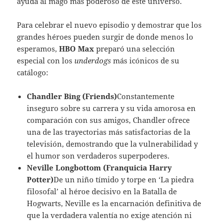
ayuda al mago más poderoso de este universo.
Para celebrar el nuevo episodio y demostrar que los
grandes héroes pueden surgir de donde menos lo
esperamos,
HBO Max
preparó una selección
especial con los
underdogs
más icónicos de su
catálogo:
Chandler Bing (Friends)
Constantemente
inseguro sobre su carrera y su vida amorosa en
comparación con sus amigos, Chandler ofrece
una de las trayectorias más satisfactorias de la
televisión, demostrando que la vulnerabilidad y
el humor son verdaderos superpoderes.
Neville Longbottom (Franquicia Harry
Potter)
De un niño tímido y torpe en ‘La piedra
filosofal’ al héroe decisivo en la Batalla de
Hogwarts, Neville es la encarnación definitiva de
que la verdadera valentía no exige atención ni