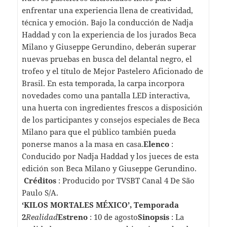
enfrentar una experiencia llena de creatividad,
técnica y emoción. Bajo la conducción de Nadja
Haddad y con la experiencia de los jurados Beca
Milano y Giuseppe Gerundino, deberán superar
nuevas pruebas en busca del delantal negro, el
trofeo y el título de Mejor Pastelero Aficionado de
Brasil. En esta temporada, la carpa incorpora
novedades como una pantalla LED interactiva,
una huerta con ingredientes frescos a disposición
de los participantes y consejos especiales de Beca
Milano para que el público también pueda
ponerse manos a la masa en casa.
Elenco
:
Conducido por Nadja Haddad y los jueces de esta
edición son Beca Milano y Giuseppe Gerundino.
Créditos
: Producido por TVSBT Canal 4 De São
Paulo S/A.
‘KILOS MORTALES MÉXICO’, Temporada
2
Realidad
Estreno
: 10 de agosto
Sinopsis
: La