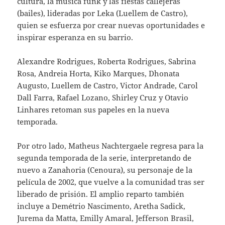
cultura, la música funk y las fiestas callejeras
(bailes), lideradas por Leka (Luellem de Castro),
quien se esfuerza por crear nuevas oportunidades e
inspirar esperanza en su barrio.
Alexandre Rodrigues, Roberta Rodrigues, Sabrina
Rosa, Andreia Horta, Kiko Marques, Dhonata
Augusto, Luellem de Castro, Victor Andrade, Carol
Dall Farra, Rafael Lozano, Shirley Cruz y Otavio
Linhares retoman sus papeles en la nueva
temporada.
Por otro lado, Matheus Nachtergaele regresa para la
segunda temporada de la serie, interpretando de
nuevo a Zanahoria (Cenoura), su personaje de la
película de 2002, que vuelve a la comunidad tras ser
liberado de prisión. El amplio reparto también
incluye a Demétrio Nascimento, Aretha Sadick,
Jurema da Matta, Emilly Amaral, Jefferson Brasil,