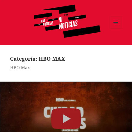
MENÚ
Y
MNI NOTICIAS
WIDGETS
Categoría:
HBO MAX
HBO Max