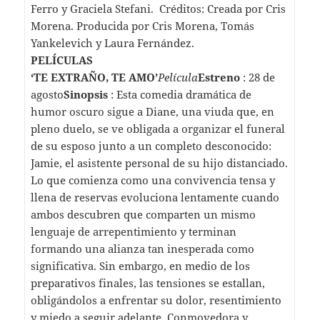
Ferro y Graciela Stefani. Créditos: Creada por Cris
Morena. Producida por Cris Morena, Tomás
Yankelevich y Laura Fernández.
PELÍCULAS
‘TE EXTRAÑO, TE AMO’
Película
Estreno
: 28 de
agosto
Sinopsis
: Esta comedia dramática de
humor oscuro sigue a Diane, una viuda que, en
pleno duelo, se ve obligada a organizar el funeral
de su esposo junto a un completo desconocido:
Jamie, el asistente personal de su hijo distanciado.
Lo que comienza como una convivencia tensa y
llena de reservas evoluciona lentamente cuando
ambos descubren que comparten un mismo
lenguaje de arrepentimiento y terminan
formando una alianza tan inesperada como
significativa. Sin embargo, en medio de los
preparativos finales, las tensiones se estallan,
obligándolos a enfrentar su dolor, resentimiento
y miedo a seguir adelante. Conmovedora y