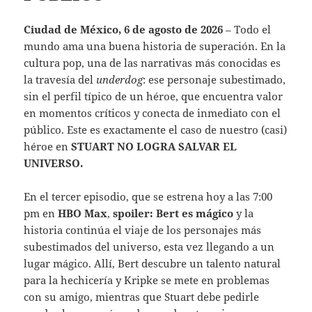
Ciudad de México, 6 de agosto de 2026
– Todo el
mundo ama una buena historia de superación. En la
cultura pop, una de las narrativas más conocidas es
la travesía del
underdog
: ese personaje subestimado,
sin el perfil típico de un héroe, que encuentra valor
en momentos críticos y conecta de inmediato con el
público. Este es exactamente el caso de nuestro (casi)
héroe en
STUART NO LOGRA SALVAR EL
UNIVERSO.
En el tercer episodio, que se estrena hoy a las 7:00
pm en
HBO Max
,
spoiler: Bert es mágico
y
la
historia continúa el viaje de los personajes más
subestimados del universo, esta vez llegando a un
lugar mágico. Allí, Bert descubre un talento natural
para la hechicería y Kripke se mete en problemas
con su amigo, mientras que Stuart debe pedirle