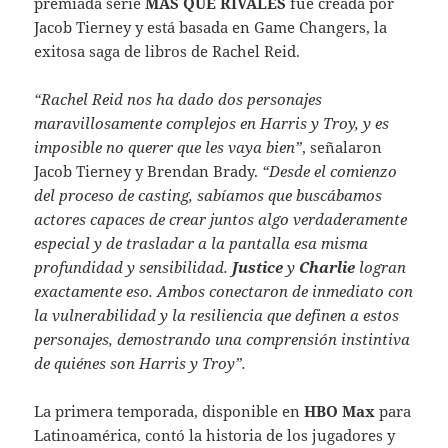
premiada serie
MÁS QUE RIVALES
fue creada por
Jacob Tierney y está basada en Game Changers, la
exitosa saga de libros de Rachel Reid.
“Rachel Reid nos ha dado dos personajes
maravillosamente complejos en Harris y Troy, y es
imposible no querer que les vaya bien”
, señalaron
Jacob Tierney y Brendan Brady.
“Desde el comienzo
del proceso de casting, sabíamos que buscábamos
actores capaces de crear juntos algo verdaderamente
especial y de trasladar a la pantalla esa misma
profundidad y sensibilidad.
Justice
y
Charlie
logran
exactamente eso. Ambos conectaron de inmediato con
la vulnerabilidad y la resiliencia que definen a estos
personajes, demostrando una comprensión instintiva
de quiénes son Harris y Troy”.
La primera temporada, disponible en
HBO Max
para
Latinoamérica, contó la historia de los jugadores y