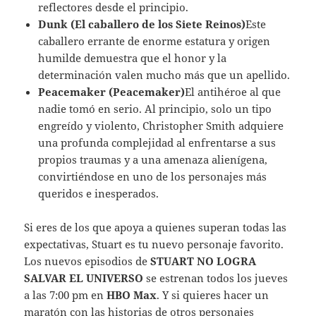
reflectores desde el principio.
Dunk (El caballero de los Siete Reinos)
Este
caballero errante de enorme estatura y origen
humilde demuestra que el honor y la
determinación valen mucho más que un apellido.
Peacemaker (Peacemaker)
El antihéroe al que
nadie tomó en serio. Al principio, solo un tipo
engreído y violento, Christopher Smith adquiere
una profunda complejidad al enfrentarse a sus
propios traumas y a una amenaza alienígena,
convirtiéndose en uno de los personajes más
queridos e inesperados.
Si eres de los que apoya a quienes superan todas las
expectativas, Stuart es tu nuevo personaje favorito.
Los nuevos episodios de
STUART NO LOGRA
SALVAR EL UNIVERSO
se estrenan todos los jueves
a las 7:00 pm en
HBO Max
. Y si quieres hacer un
maratón con las historias de otros personajes