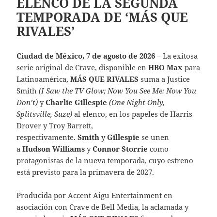
ELENCO DE LA SEGUNDA
TEMPORADA DE ‘MÁS QUE
RIVALES’
Ciudad de México, 7 de agosto de 2026
– La exitosa
serie original de Crave, disponible en
HBO Max
para
Latinoamérica,
MÁS QUE RIVALES
suma a Justice
Smith
(I Saw the TV Glow; Now You See Me: Now You
Don’t)
y
Charlie Gillespie
(One Night Only,
Splitsville, Suze)
al elenco, en los papeles de Harris
Drover y Troy Barrett,
respectivamente.
Smith
y
Gillespie
se unen
a
Hudson Williams
y
Connor Storrie
como
protagonistas de la nueva temporada, cuyo estreno
está previsto para la primavera de 2027.
Producida por Accent Aigu Entertainment en
asociación con Crave de Bell Media, la aclamada y