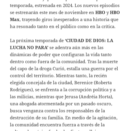
temporada, estrenada en 2024. Los nuevos episodios
se estrenarán este mes de noviembre en
HBO
y
HBO
Max
, trayendo giros inesperados a una historia que
ha resonado tanto en el público como en la crítica.
La próxima temporada de
‘CIUDAD DE DIOS: LA
LUCHA NO PARA’
se adentra aún más en las
dinámicas de poder que configuran la vida tanto
dentro como fuera de la comunidad. Tras la muerte
del capo de la droga Curió, estalla una guerra por el
control del territorio. Mientras tanto, la recién
elegida concejala de la ciudad, Berenice (Roberta
Rodrigues), se enfrenta a la corrupción política y a
las milicias, mientras que Jerusa (Andréia Horta),
una abogada atormentada por un pasado oscuro,
busca venganza contra los responsables de la
destrucción de su familia. En medio de la agitación,
la comunidad encuentra fuerza a través de la