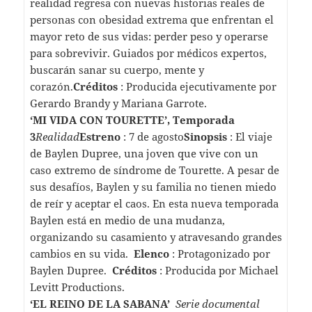
realidad regresa con nuevas historias reales de
personas con obesidad extrema que enfrentan el
mayor reto de sus vidas: perder peso y operarse
para sobrevivir. Guiados por médicos expertos,
buscarán sanar su cuerpo, mente y
corazón.
Créditos
: Producida ejecutivamente por
Gerardo Brandy y Mariana Garrote.
‘MI VIDA CON TOURETTE’, Temporada
3
Realidad
Estreno
: 7 de agosto
Sinopsis
: El viaje
de Baylen Dupree, una joven que vive con un
caso extremo de síndrome de Tourette. A pesar de
sus desafíos, Baylen y su familia no tienen miedo
de reír y aceptar el caos. En esta nueva temporada
Baylen está en medio de una mudanza,
organizando su casamiento y atravesando grandes
cambios en su vida.
Elenco
: Protagonizado por
Baylen Dupree.
Créditos
: Producida por Michael
Levitt Productions.
‘EL REINO DE LA SABANA’
Serie documental