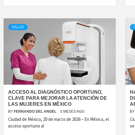
SALUD
ACCESO AL DIAGNÓSTICO OPORTUNO,
H
CLAVE PARA MEJORAR LA ATENCIÓN DE
D
LAS MUJERES EN MÉXICO
A
BY
FERNANDO DEL ANGEL
5 MESES AGO
BY
Ciudad de México, 20 de marzo de 2026 – En México, el
Ci
acceso oportuno al
se