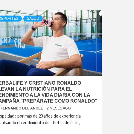
DEPORTES
SALUD
ERBALIFE Y CRISTIANO RONALDO
LEVAN LA NUTRICIÓN PARA EL
ENDIMIENTO A LA VIDA DIARIA CON LA
AMPAÑA “PREPÁRATE COMO RONALDO”
FERNANDO DEL ANGEL
2 MESES AGO
spaldada por más de 20 años de experiencia
pulsando el rendimiento de atletas de élite,