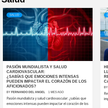
SALUD
PASIÓN MUNDIALISTA Y SALUD
H
CARDIOVASCULAR:
L
¿SABÍAS QUE EMOCIONES INTENSAS
R
PUEDEN IMPACTAR EL CORAZÓN DE LOS
C
AFICIONADOS?
BY
BY
FERNANDO DEL ANGEL
1 MES AGO
Re
Pasión mundialista y salud cardiovascular: ¿sabías que
im
emociones intensas pueden impactar el corazón de los