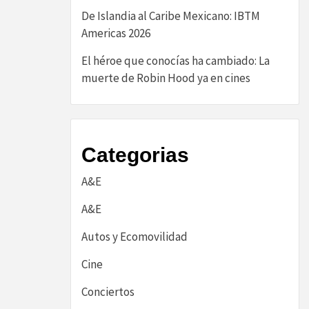
De Islandia al Caribe Mexicano: IBTM
Americas 2026
El héroe que conocías ha cambiado: La
muerte de Robin Hood ya en cines
Categorias
A&E
A&E
Autos y Ecomovilidad
Cine
Conciertos