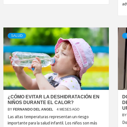
ad
SALUD
¿CÓMO EVITAR LA DESHIDRATACIÓN EN
D
NIÑOS DURANTE EL CALOR?
D
U
BY
FERNANDO DEL ANGEL
4 MESES AGO
BY
Las altas temperaturas representan un riesgo
Do
importante para la salud infantil. Los niños son más