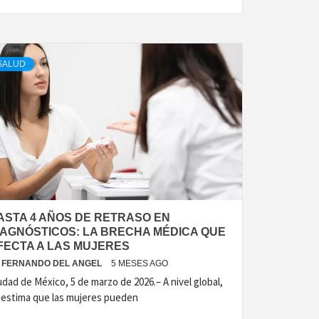
SALUD
ASTA 4 AÑOS DE RETRASO EN
IAGNÓSTICOS: LA BRECHA MÉDICA QUE
FECTA A LAS MUJERES
FERNANDO DEL ANGEL
5 MESES AGO
udad de México, 5 de marzo de 2026.– A nivel global,
 estima que las mujeres pueden