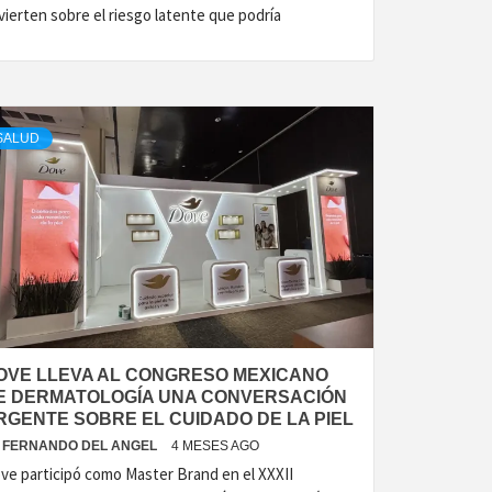
vierten sobre el riesgo latente que podría
SALUD
OVE LLEVA AL CONGRESO MEXICANO
E DERMATOLOGÍA UNA CONVERSACIÓN
RGENTE SOBRE EL CUIDADO DE LA PIEL
FERNANDO DEL ANGEL
4 MESES AGO
ve participó como Master Brand en el XXXII