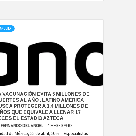
SALUD
A VACUNACIÓN EVITA 5 MILLONES DE
UERTES AL AÑO . LATINO AMÉRICA
USCA PROTEGER A 1.4 MILLONES DE
IÑOS QUE EQUIVALE A LLENAR 17
ECES EL ESTADIO AZTECA
FERNANDO DEL ANGEL
4 MESES AGO
udad de México, 22 de abril, 2026 – Especialistas