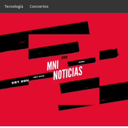
Tecnología
Conciertos
OTICIAS
NTO