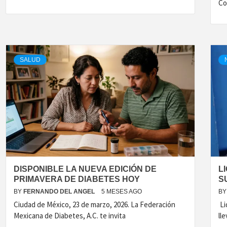
Co
SALUD
DISPONIBLE LA NUEVA EDICIÓN DE
L
PRIMAVERA DE DIABETES HOY
S
BY
FERNANDO DEL ANGEL
5 MESES AGO
BY
Ciudad de México, 23 de marzo, 2026. La Federación
Li
Mexicana de Diabetes, A.C. te invita
ll