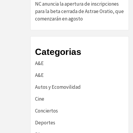
NC anuncia la apertura de inscripciones
para la beta cerrada de Astrae Oratio, que
comenzarán en agosto
Categorias
A&E
A&E
Autos y Ecomovilidad
Cine
Conciertos
Deportes