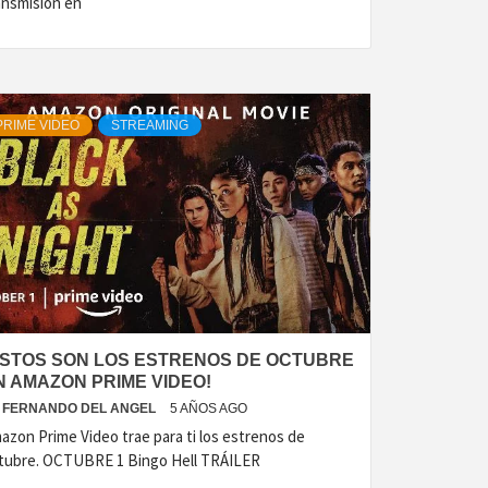
ansmisión en
PRIME VIDEO
STREAMING
ESTOS SON LOS ESTRENOS DE OCTUBRE
N AMAZON PRIME VIDEO!
FERNANDO DEL ANGEL
5 AÑOS AGO
azon Prime Video trae para ti los estrenos de
tubre. OCTUBRE 1 Bingo Hell TRÁILER