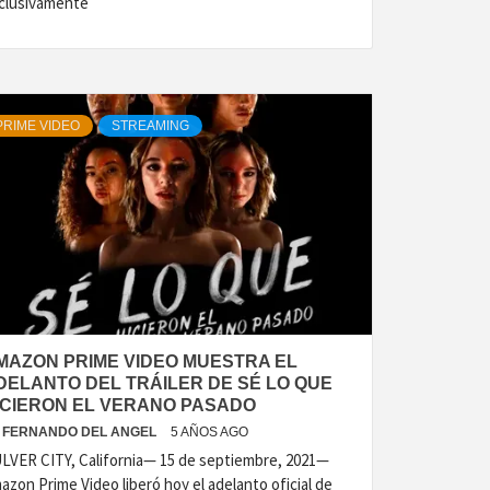
clusivamente
PRIME VIDEO
STREAMING
MAZON PRIME VIDEO MUESTRA EL
DELANTO DEL TRÁILER DE SÉ LO QUE
ICIERON EL VERANO PASADO
FERNANDO DEL ANGEL
5 AÑOS AGO
LVER CITY, California— 15 de septiembre, 2021—
azon Prime Video liberó hoy el adelanto oficial de