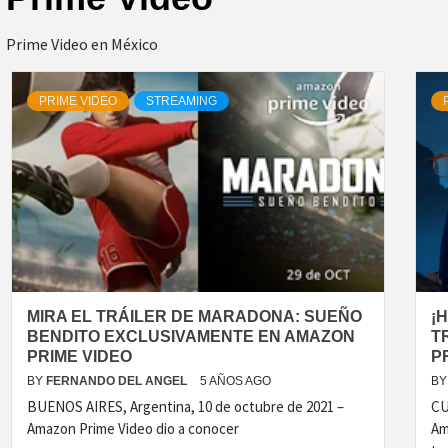
Prime Video en México
PRIME VIDEO
STREAMING
MIRA EL TRÁILER DE MARADONA: SUEÑO
¡
BENDITO EXCLUSIVAMENTE EN AMAZON
T
PRIME VIDEO
P
BY
FERNANDO DEL ANGEL
5 AÑOS AGO
BY
BUENOS AIRES, Argentina, 10 de octubre de 2021 –
CU
Amazon Prime Video dio a conocer
Am