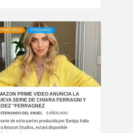
PRIME VIDEO
STREAMING
MAZON PRIME VIDEO ANUNCIA LA
UEVA SERIE DE CHIARA FERRAGNI Y
EDEZ “FERRAGNEZ
FERNANDO DEL ANGEL
5 AÑOS AGO
 serie de ocho partes producida por Banijay Italia
ra Amazon Studios, estará disponible