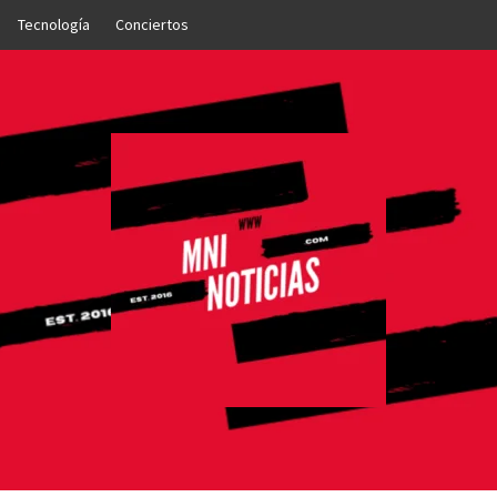
Tecnología
Conciertos
OTICIAS
NTO