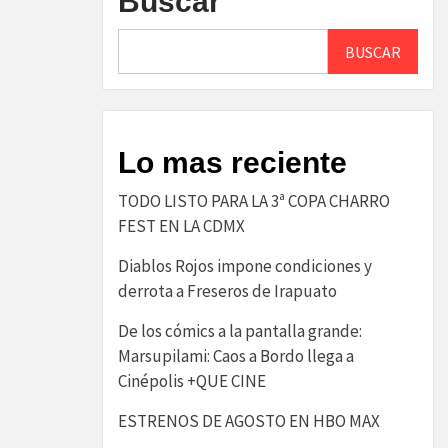
Buscar
BUSCAR
Lo mas reciente
TODO LISTO PARA LA 3ª COPA CHARRO
FEST EN LA CDMX
Diablos Rojos impone condiciones y
derrota a Freseros de Irapuato
De los cómics a la pantalla grande:
Marsupilami: Caos a Bordo llega a
Cinépolis +QUE CINE
ESTRENOS DE AGOSTO EN HBO MAX