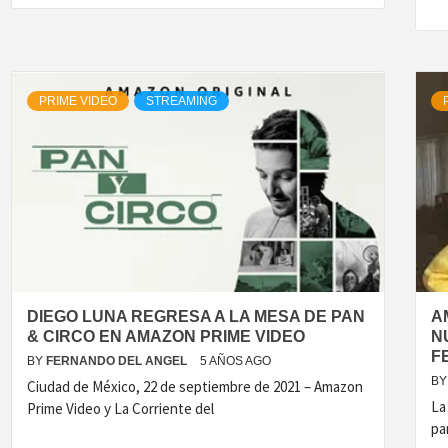
PRIME VIDEO
STREAMING
DIEGO LUNA REGRESA A LA MESA DE PAN
A
& CIRCO EN AMAZON PRIME VIDEO
N
F
BY
FERNANDO DEL ANGEL
5 AÑOS AGO
BY
Ciudad de México, 22 de septiembre de 2021 – Amazon
La
Prime Video y La Corriente del
pa