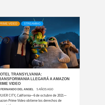
PRIME VIDEO
STREAMING
HOTEL TRANSYLVANIA:
RANSFORMANIA LLEGARÁ A AMAZON
RIME VIDEO
FERNANDO DEL ANGEL
5 AÑOS AGO
LVER CITY, California—6 de octubre de 2021—
azon Prime Video obtiene los derechos de