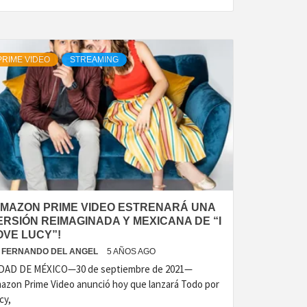
PRIME VIDEO
STREAMING
AMAZON PRIME VIDEO ESTRENARÁ UNA
ERSIÓN REIMAGINADA Y MEXICANA DE “I
OVE LUCY”!
FERNANDO DEL ANGEL
5 AÑOS AGO
DAD DE MÉXICO—30 de septiembre de 2021—
azon Prime Video anunció hoy que lanzará Todo por
cy,