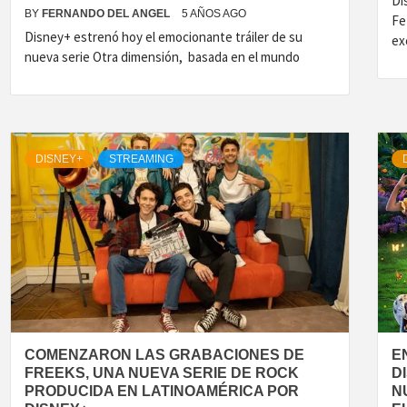
Di
BY
FERNANDO DEL ANGEL
5 AÑOS AGO
Fe
Disney+ estrenó hoy el emocionante tráiler de su
ex
nueva serie Otra dimensión, basada en el mundo
DISNEY+
STREAMING
COMENZARON LAS GRABACIONES DE
E
FREEKS, UNA NUEVA SERIE DE ROCK
D
PRODUCIDA EN LATINOAMÉRICA POR
N