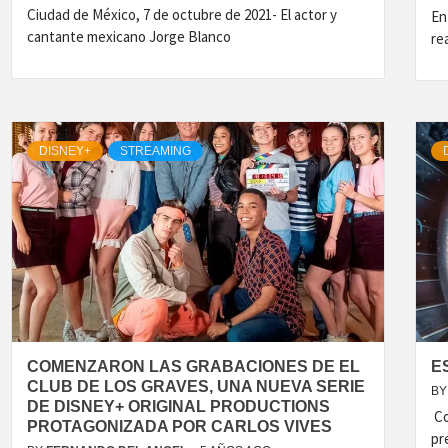
Ciudad de México, 7 de octubre de 2021- El actor y
En
cantante mexicano Jorge Blanco
re
DISNEY+
STREAMING
COMENZARON LAS GRABACIONES DE EL
E
CLUB DE LOS GRAVES, UNA NUEVA SERIE
BY
DE DISNEY+ ORIGINAL PRODUCTIONS
Co
PROTAGONIZADA POR CARLOS VIVES
pr