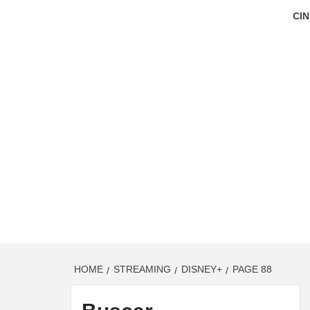
CIN
HOME
STREAMING
DISNEY+
PAGE 88