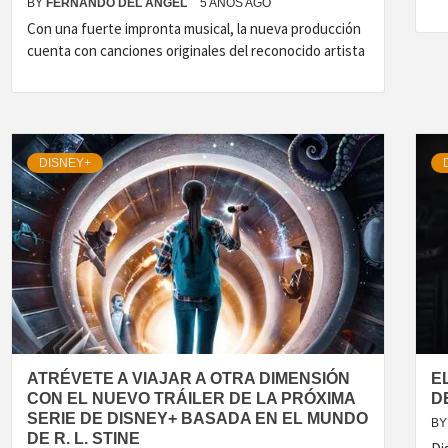
BY
FERNANDO DEL ANGEL
5 AÑOS AGO
Con una fuerte impronta musical, la nueva producción
cuenta con canciones originales del reconocido artista
DISNEY+
ATRÉVETE A VIAJAR A OTRA DIMENSIÓN
E
CON EL NUEVO TRÁILER DE LA PRÓXIMA
D
SERIE DE DISNEY+ BASADA EN EL MUNDO
BY
DE R. L. STINE