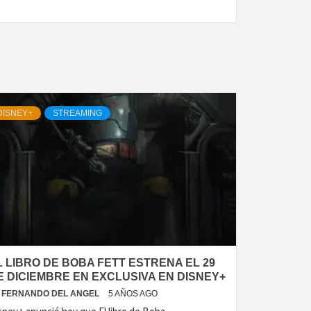
DISNEY+
STREAMING
L LIBRO DE BOBA FETT ESTRENA EL 29
E DICIEMBRE EN EXCLUSIVA EN DISNEY+
FERNANDO DEL ANGEL
5 AÑOS AGO