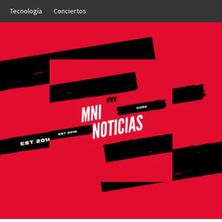
Tecnología
Conciertos
OTICIAS
NTO