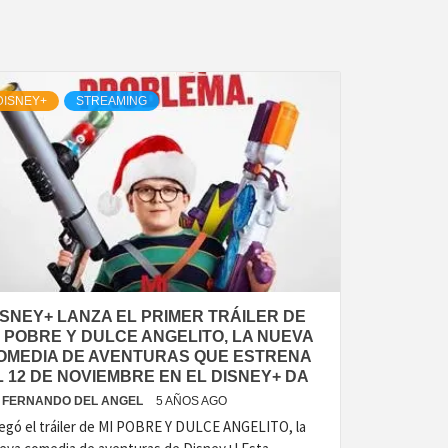
DISNEY+
STREAMING
ISNEY+ LANZA EL PRIMER TRÁILER DE
I POBRE Y DULCE ANGELITO, LA NUEVA
OMEDIA DE AVENTURAS QUE ESTRENA
L 12 DE NOVIEMBRE EN EL DISNEY+ DA
FERNANDO DEL ANGEL
5 AÑOS AGO
legó el tráiler de MI POBRE Y DULCE ANGELITO, la