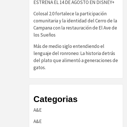
ESTRENA EL 14 DE AGOSTO EN DISNEY+
Colosal 2.0 fortalece la participación
comunitaria y la identidad del Cerro de la
Campana con la restauración de El Ave de
los Sueños
Más de medio siglo entendiendo el
lenguaje del ronroneo: La historia detrás
del plato que alimentó a generaciones de
gatos.
Categorias
A&E
A&E