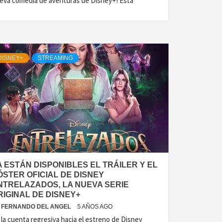
eva comedia de aventuras de Disney+! Esta
DISNEY+
STREAMING
A ESTÁN DISPONIBLES EL TRÁILER Y EL
ÓSTER OFICIAL DE DISNEY
NTRELAZADOS, LA NUEVA SERIE
RIGINAL DE DISNEY+
FERNANDO DEL ANGEL
5 AÑOS AGO
 la cuenta regresiva hacia el estreno de Disney