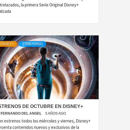
trelazados, la primera Serie Original Disney+
alizada
DISNEY+
STREAMING
STRENOS DE OCTUBRE EN DISNEY+
FERNANDO DEL ANGEL
5 AÑOS AGO
n estrenos todos los miércoles y viernes, Disney+
esenta contenidos nuevos y exclusivos de la