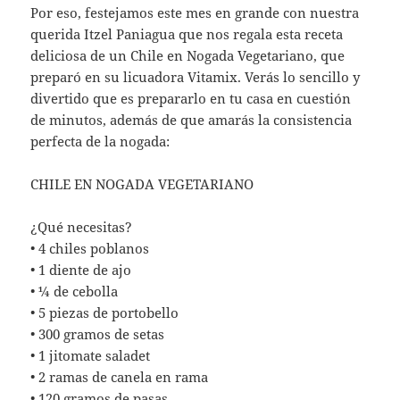
Por eso, festejamos este mes en grande con nuestra
querida Itzel Paniagua que nos regala esta receta
deliciosa de un Chile en Nogada Vegetariano, que
preparó en su licuadora Vitamix. Verás lo sencillo y
divertido que es prepararlo en tu casa en cuestión
de minutos, además de que amarás la consistencia
perfecta de la nogada:
CHILE EN NOGADA VEGETARIANO
¿Qué necesitas?
• 4 chiles poblanos
• 1 diente de ajo
• ¼ de cebolla
• 5 piezas de portobello
• 300 gramos de setas
• 1 jitomate saladet
• 2 ramas de canela en rama
• 120 gramos de pasas