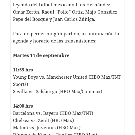
leyenda del futbol mexicano Luis Hernández,
Omar Zerón, Raoul “Pollo” Ortíz, Majo González
Pepe del Bosque y Juan Carlos Zúñiga.
Para no perder ningún partido, a continuación la
agenda y horario de las transmisiones:
Martes 14 de septiembre
11:55 hrs
Young Boys vs. Manchester United (HBO Max/TNT
Sports)
Sevilla vs. Salsburgo (HBO Max/Cinemax)
14:00 hrs
Barcelona vs. Bayern (HBO Max/TNT)
Chelsea vs. Zenit (HBO Max)
Malmö vs. Juventus (HBO Max)
Dínamo de Kiev vs. Benfica (HBO Max)