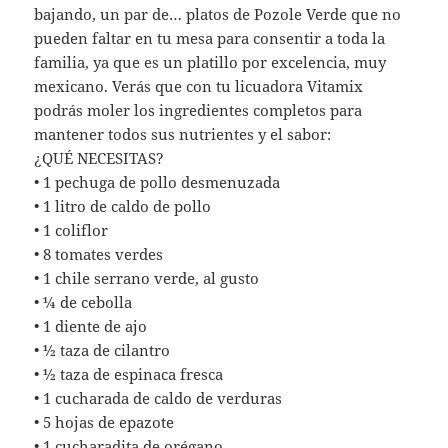
bajando, un par de… platos de Pozole Verde que no
pueden faltar en tu mesa para consentir a toda la
familia, ya que es un platillo por excelencia, muy
mexicano. Verás que con tu licuadora Vitamix
podrás moler los ingredientes completos para
mantener todos sus nutrientes y el sabor:
¿QUÉ NECESITAS?
• 1 pechuga de pollo desmenuzada
• 1 litro de caldo de pollo
• 1 coliflor
• 8 tomates verdes
• 1 chile serrano verde, al gusto
• ¼ de cebolla
• 1 diente de ajo
• ½ taza de cilantro
• ½ taza de espinaca fresca
• 1 cucharada de caldo de verduras
• 5 hojas de epazote
• 1 cucharadita de orégano