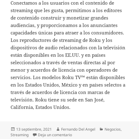
Conectamos a los usuarios con el contenido de
streaming que les gusta, permitimos a los editores
de contenido construir y monetizar grandes
audiencias, y proporcionamos a los anunciantes
capacidades únicas para atraer a los consumidores.
Los reproductores de streaming de Roku y los
dispositivos de audio relacionados con la televisión
están disponibles en los EE.UU. y en países
seleccionados a través de ventas directas al por
menor y acuerdos de licencia con operadores de
servicios. Los modelos Roku TV™ están disponibles
en los Estados Unidos, México y en países selectos a
través de acuerdos de licencia con marcas de
televisión. Roku tiene su sede en San José,
California, Estados Unidos.
Publicado
Autor
Categorías
13 septiembre, 2021
Fernando Del Angel
Negocios
,
el
en blim tv ofrece acceso gratuito a mi
Streaming
Deja un comentario