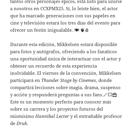
tantos otros personajes épicos, está listo para unirse
a nosotros en CCXPMX25. Sí, lo leíste bien, el actor
que ha marcado generaciones con sus papeles en
cine y televisión estará los tres días del evento para
ofrecer un festín inigualable. 🍽️ 🧠🩸
Durante esta edición, Mikkelsen estará disponible
para fotos y autógrafos, ofreciendo a los fanáticos
una oportunidad única de interactuar con el actor y
obtener un recuerdo de esta experiencia
inolvidable. El viernes de la convención, Mikkelsen
participará en
Thunder Stage by Cinemex
, donde
compartirá lecciones sobre magia, drama, suspenso
y acción y responderá preguntas a sus fans.🪄💥🦹
Este es un momento perfecto para conocer más
sobre su carrera y los proyectos futuros del
mismísimo
Hannibal Lecter
y el entrañable profesor
de
Druk.