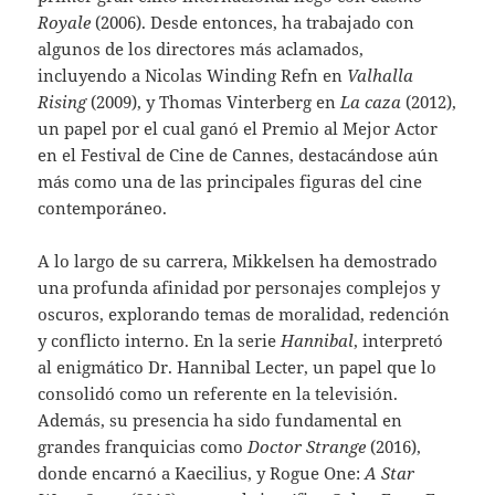
Royale
(2006). Desde entonces, ha trabajado con
algunos de los directores más aclamados,
incluyendo a Nicolas Winding Refn en
Valhalla
Rising
(2009), y Thomas Vinterberg en
La caza
(2012),
un papel por el cual ganó el Premio al Mejor Actor
en el Festival de Cine de Cannes, destacándose aún
más como una de las principales figuras del cine
contemporáneo.
A lo largo de su carrera, Mikkelsen ha demostrado
una profunda afinidad por personajes complejos y
oscuros, explorando temas de moralidad, redención
y conflicto interno. En la serie
Hannibal
, interpretó
al enigmático Dr. Hannibal Lecter, un papel que lo
consolidó como un referente en la televisión.
Además, su presencia ha sido fundamental en
grandes franquicias como
Doctor Strange
(2016),
donde encarnó a Kaecilius, y Rogue One:
A Star