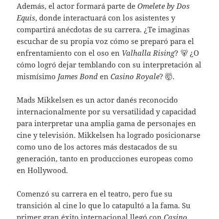
Además, el actor formará parte de
Omelete by Dos
Equis
, donde interactuará con los asistentes y
compartirá anécdotas de su carrera. ¿Te imaginas
escuchar de su propia voz cómo se preparó para el
enfrentamiento con el oso en
Valhalla Rising
? 🐻 ¿O
cómo logró dejar temblando con su interpretación al
mismísimo
James Bond
en
Casino Royale
? 🤯.
Mads Mikkelsen es un actor danés reconocido
internacionalmente por su versatilidad y capacidad
para interpretar una amplia gama de personajes en
cine y televisión. Mikkelsen ha logrado posicionarse
como uno de los actores más destacados de su
generación, tanto en producciones europeas como
en Hollywood.
Comenzó su carrera en el teatro, pero fue su
transición al cine lo que lo catapultó a la fama. Su
primer gran éxito internacional llegó con
Casino