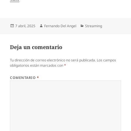
Publicado
Autor
Categorías
7 abril, 2025
Fernando Del Angel
Streaming
el
Deja un comentario
Tu dirección de correo electrónico no será publicada.
Los campos
obligatorios están marcados con
*
COMENTARIO
*