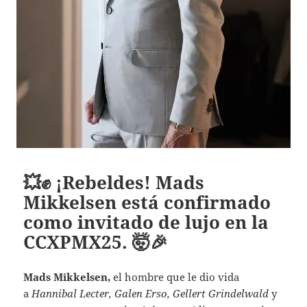
💥✊ ¡Rebeldes! Mads
Mikkelsen está confirmado
como invitado de lujo en la
CCXPMX25. 🤯🎉
Mads Mikkelsen,
el hombre que le dio vida
a
Hannibal Lecter, Galen Erso, Gellert Grindelwald
y