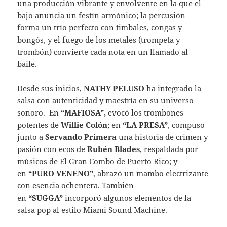
una producción vibrante y envolvente en la que el
bajo anuncia un festín armónico; la percusión
forma un trío perfecto con timbales, congas y
bongós, y el fuego de los metales (trompeta y
trombón) convierte cada nota en un llamado al
baile.
Desde sus inicios,
NATHY PELUSO
ha integrado la
salsa con autenticidad y maestría en su universo
sonoro. En
“MAFIOSA”,
evocó los trombones
potentes de
Willie Colón
; en
“LA PRESA”
, compuso
junto a
Servando Primera
una historia de crimen y
pasión con ecos de
Rubén Blades
, respaldada por
músicos de El Gran Combo de Puerto Rico; y
en
“PURO VENENO”
, abrazó un mambo electrizante
con esencia ochentera. También
en
“SUGGA”
incorporó algunos elementos de la
salsa pop al estilo Miami Sound Machine.