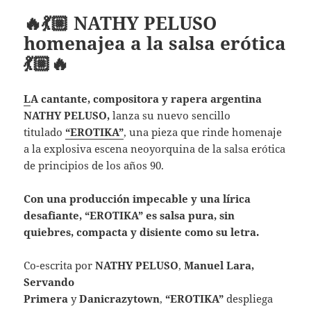
🔥💃🏼 NATHY PELUSO
homenajea a la salsa erótica
💃🏼🔥
L
A cantante, compositora y rapera argentina
NATHY PELUSO,
lanza su nuevo sencillo
titulado
“EROTIKA”
, una pieza que rinde homenaje
a la explosiva escena neoyorquina de la salsa erótica
de principios de los años 90.
Con una producción impecable y una lírica
desafiante, “EROTIKA” es salsa pura, sin
quiebres, compacta y disiente como su letra.
Co-escrita por
NATHY PELUSO
,
Manuel Lara,
Servando
Primera
y
Danicrazytown
,
“EROTIKA”
despliega