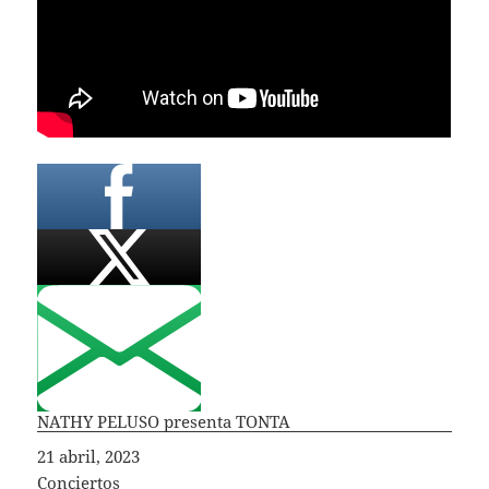
NATHY PELUSO presenta TONTA
Fecha
21 abril, 2023
In relation to
Conciertos