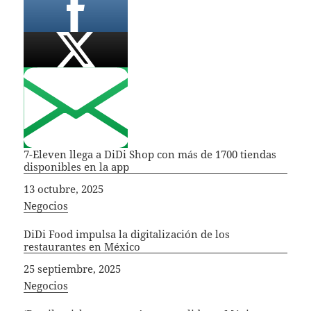
7-Eleven llega a DiDi Shop con más de 1700 tiendas
disponibles en la app
Fecha
13 octubre, 2025
In relation to
Negocios
DiDi Food impulsa la digitalización de los
restaurantes en México
Fecha
25 septiembre, 2025
In relation to
Negocios