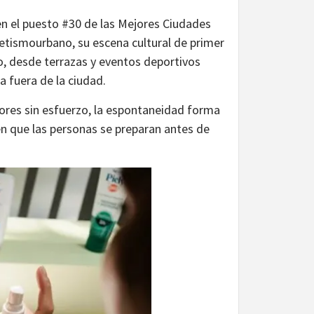
 en el puesto #30 de las Mejores Ciudades
tismourbano, su escena cultural de primer
ido, desde terrazas y eventos deportivos
 fuera de la ciudad.
riores sin esfuerzo, la espontaneidad forma
aen que las personas se preparan antes de