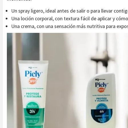
Un spray ligero, ideal antes de salir o para llevar conti
Una loción corporal, con textura fácil de aplicar y cóm
Una crema, con una sensación más nutritiva para expos