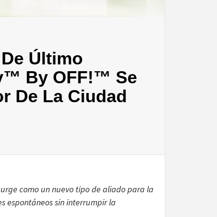
 De Último
ly™ By OFF!™ Se
or De La Ciudad
 surge como un nuevo tipo de aliado para la
s espontáneos sin interrumpir la