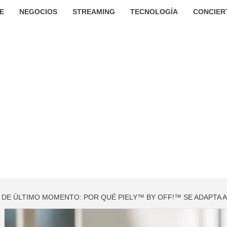
E
NEGOCIOS
STREAMING
TECNOLOGÍA
CONCIER
DE ÚLTIMO MOMENTO: POR QUÉ PIELY™ BY OFF!™ SE ADAPTA A