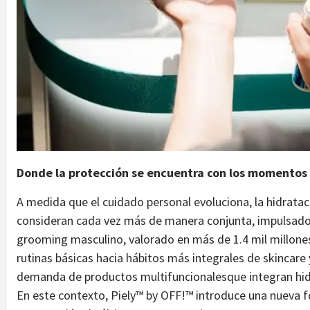
Donde la protección se encuentra con los momentos d
A medida que el cuidado personal evoluciona, la hidrataci
consideran cada vez más de manera conjunta, impulsado
grooming masculino, valorado en más de 1.4 mil millones
rutinas básicas hacia hábitos más integrales de skincare y
demanda de productos multifuncionalesque integran hidr
En este contexto, Piely™ by OFF!™ introduce una nueva 