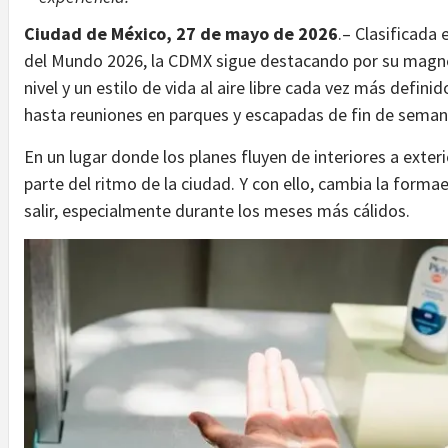
Ciudad de México, 27 de mayo de 2026
.– Clasificada
del Mundo 2026, la CDMX sigue destacando por su magne
nivel y un estilo de vida al aire libre cada vez más defin
hasta reuniones en parques y escapadas de fin de semana
En un lugar donde los planes fluyen de interiores a exte
parte del ritmo de la ciudad. Y con ello, cambia la form
salir, especialmente durante los meses más cálidos.