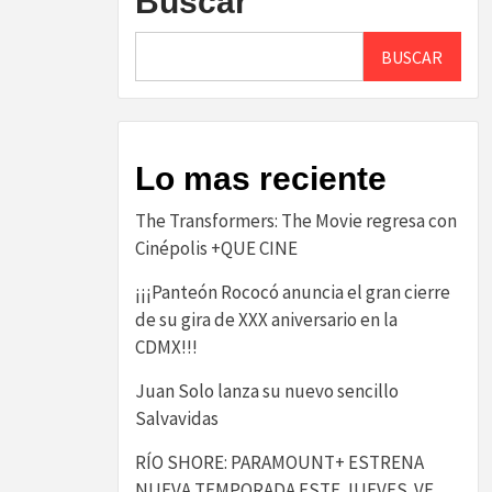
Buscar
BUSCAR
Lo mas reciente
The Transformers: The Movie regresa con
Cinépolis +QUE CINE
¡¡¡Panteón Rococó anuncia el gran cierre
de su gira de XXX aniversario en la
CDMX!!!
Juan Solo lanza su nuevo sencillo
Salvavidas
RÍO SHORE: PARAMOUNT+ ESTRENA
NUEVA TEMPORADA ESTE JUEVES. VE