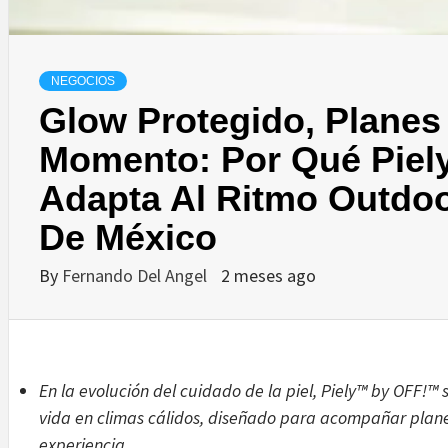
NEGOCIOS
Glow Protegido, Planes
Momento: Por Qué Pie
Adapta Al Ritmo Outdo
De México
By
Fernando Del Angel
2 meses ago
En la evolución del cuidado de la piel, Piely™ by OFF!™
vida en climas cálidos, diseñado para acompañar plane
experiencia.