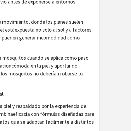
vio antes de exponerse a entornos
e movimiento, donde los planes suelen
l estáexpuesta no solo al sol y a factores
ue pueden generar incomodidad como
de mosquitos cuando se aplica como paso
sacióncómoda en la piel y aportando
l, los mosquitos no deberían robarse tu
al
 piel y respaldado por la experiencia de
ombinaeficacia con fórmulas diseñadas para
rmatos que se adaptan fácilmente a distintos