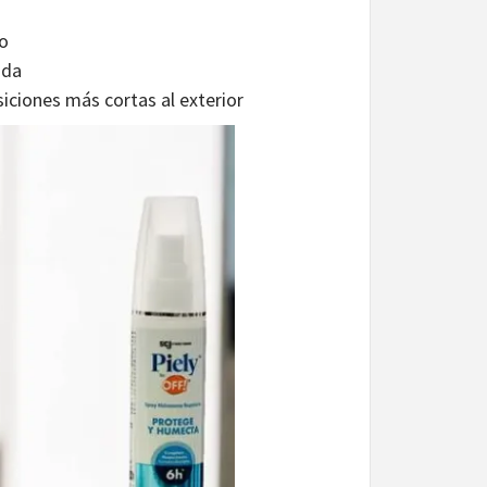
go
oda
iciones más cortas al exterior