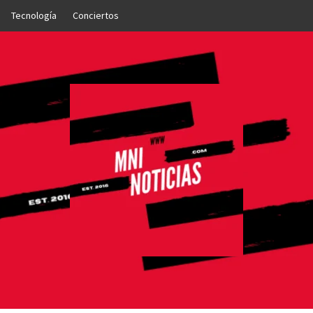
Tecnología
Conciertos
OTICIAS
NTO