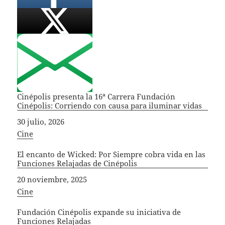
Cinépolis presenta la 16ª Carrera Fundación
Cinépolis: Corriendo con causa para iluminar vidas
Fecha
30 julio, 2026
In relation to
Cine
El encanto de Wicked: Por Siempre cobra vida en las
Funciones Relajadas de Cinépolis
Fecha
20 noviembre, 2025
In relation to
Cine
Fundación Cinépolis expande su iniciativa de
Funciones Relajadas