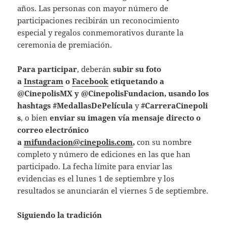
años. Las personas con mayor número de
participaciones recibirán un reconocimiento
especial y regalos conmemorativos durante la
ceremonia de premiación.
Para participar
, deberán
subir su foto
a
Instagram
o
Facebook
etiquetando a
@CinepolisMX y @CinepolisFundacion, usando los
hashtags
#MedallasDePelícula
y
#CarreraCinepoli
s
, o bien
enviar su imagen vía mensaje directo o
correo electrónico
a
mifundacion@cinepolis.com
,
con su nombre
completo y número de ediciones en las que han
participado. La fecha límite para enviar las
evidencias es el lunes 1 de septiembre y los
resultados se anunciarán el viernes 5 de septiembre.
Siguiendo la tradición