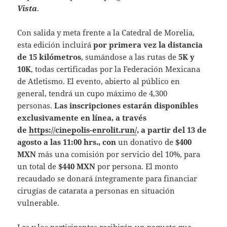
Vista
.
Con salida y meta frente a la Catedral de Morelia,
esta edición incluirá
por primera vez la distancia
de 15 kilómetros
, sumándose a las rutas de
5K y
10K
, todas certificadas por la Federación Mexicana
de Atletismo. El evento, abierto al público en
general, tendrá un cupo máximo de 4,300
personas.
Las inscripciones estarán disponibles
exclusivamente en línea, a través
de
https://cinepolis-enrolit.run/
,
a partir del 13 de
agosto a las 11:00 hrs., con
un donativo de
$400
MXN
más una comisión por servicio del 10%, para
un total de
$440 MXN
por persona. El monto
recaudado se donará íntegramente para financiar
cirugías de catarata a personas en situación
vulnerable.
Las y los participantes recibirán un paquete que