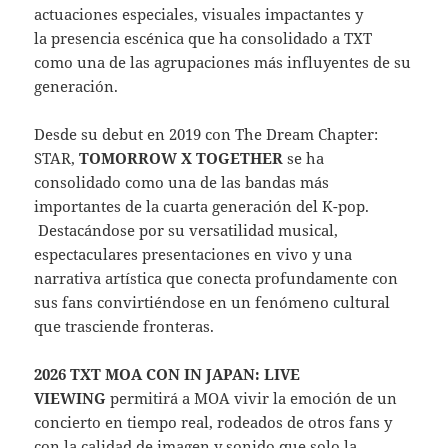
actuaciones especiales, visuales impactantes y
la presencia escénica que ha consolidado a TXT
como una de las agrupaciones más influyentes de su
generación.
Desde su debut en 2019 con The Dream Chapter:
STAR,
TOMORROW X TOGETHER
se ha
consolidado como una de las bandas más
importantes de la cuarta generación del K-pop.
Destacándose por su versatilidad musical,
espectaculares presentaciones en vivo y una
narrativa artística que conecta profundamente con
sus fans convirtiéndose en un fenómeno cultural
que trasciende fronteras.
2026 TXT MOA CON IN JAPAN: LIVE
VIEWING
permitirá a MOA vivir la emoción de un
concierto en tiempo real, rodeados de otros fans y
con la calidad de imagen y sonido que solo la