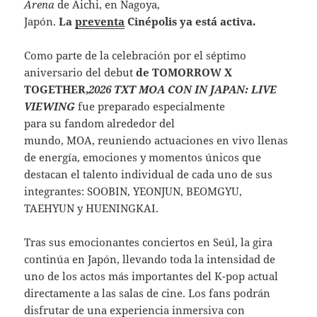
Arena
de Aichi, en Nagoya,
Japón.
La
preventa
Cinépolis ya está activa.
Como parte de la celebración por el séptimo
aniversario del debut
de TOMORROW X
TOGETHER,
2026 TXT MOA CON IN JAPAN: LIVE
VIEWING
fue preparado especialmente
para su fandom alrededor del
mundo, MOA, reuniendo actuaciones en vivo llenas
de energía, emociones y momentos únicos que
destacan el talento individual de cada uno de sus
integrantes: SOOBIN, YEONJUN, BEOMGYU,
TAEHYUN y HUENINGKAI.
Tras sus emocionantes conciertos en Seúl, la gira
continúa en Japón, llevando toda la intensidad de
uno de los actos más importantes del K-pop actual
directamente a las salas de cine. Los fans podrán
disfrutar de una experiencia inmersiva con