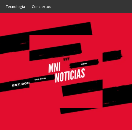
Tecnología
Conciertos
OTICIAS
NTO