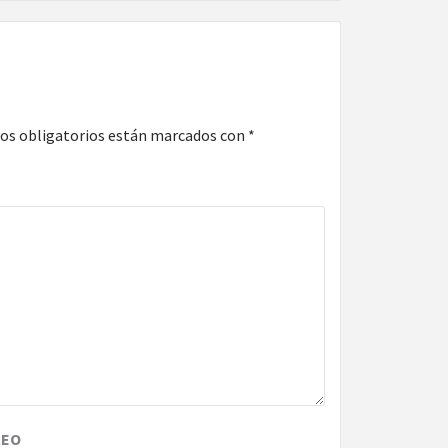
os obligatorios están marcados con
*
REO