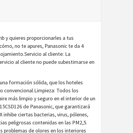
nb y quieres proporcionarles a tus
cómo, no te apures, Panasonic te da 4
ojamiento.Servicio al cliente: La
ervicio al cliente no puede subestimarse en
 una formación sólida, que los hoteles
lo convencional.Limpieza: Todos los
ire más limpio y seguro en el interior de un
V-15CSD126 de Panasonic, que garantizará
inhibe ciertas bacterias, virus, pólenes,
as peligrosas contenidas en las PM2,5.
s problemas de olores en los interiores