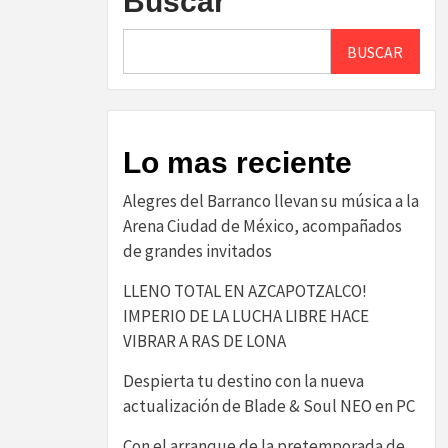
Buscar
BUSCAR
Lo mas reciente
Alegres del Barranco llevan su música a la
Arena Ciudad de México, acompañados
de grandes invitados
LLENO TOTAL EN AZCAPOTZALCO!
IMPERIO DE LA LUCHA LIBRE HACE
VIBRAR A RAS DE LONA
Despierta tu destino con la nueva
actualización de Blade & Soul NEO en PC
Con el arranque de la pretemporada de