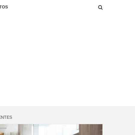
TOS
ENTES