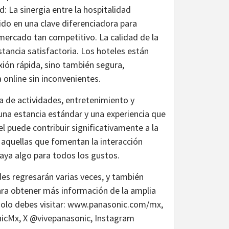
: La sinergia entre la hospitalidad
tido en una clave diferenciadora para
mercado tan competitivo. La calidad de la
stancia satisfactoria. Los hoteles están
ión rápida, sino también segura,
 online sin inconvenientes.
a de actividades, entretenimiento y
una estancia estándar y una experiencia que
el puede contribuir significativamente a la
 aquellas que fomentan la interacción
 haya algo para todos los gustos.
s regresarán varias veces, y también
ara obtener más información de la amplia
solo debes visitar: www.panasonic.com/mx,
nicMx, X @vivepanasonic, Instagram