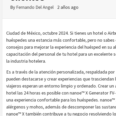
By
Fernando Del Angel
2 años ago
Ciudad de México, octubre 2024. Si tienes un hotel o Airb
huéspedes una estancia más confortable, pero no sabes 
consejos para mejorar la experiencia del huésped en su al
capacitación del personal de tu hotel para un excelente s
la industria hotelera.
Es a través de la atención personalizada, respaldada por
pueden destacarse y crear experiencias que trasciendan 
viajeros esperan un entorno limpio y ordenado. Crear un a
hotel las 24 horas es posible con nanoe™ X Generator F
una experiencia confortable para los huéspedes. nanoe™ X 
alérgenos y mohos, además de descomponer las sustanci
nanoe™ X también contribuye a tu negocio resolviendo lo