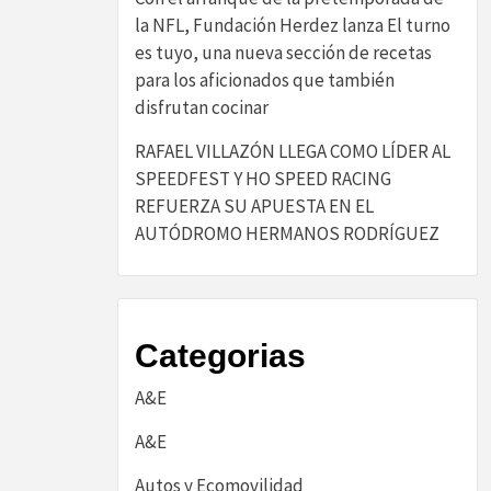
la NFL, Fundación Herdez lanza El turno
es tuyo, una nueva sección de recetas
para los aficionados que también
disfrutan cocinar
RAFAEL VILLAZÓN LLEGA COMO LÍDER AL
SPEEDFEST Y HO SPEED RACING
REFUERZA SU APUESTA EN EL
AUTÓDROMO HERMANOS RODRÍGUEZ
Categorias
A&E
A&E
Autos y Ecomovilidad