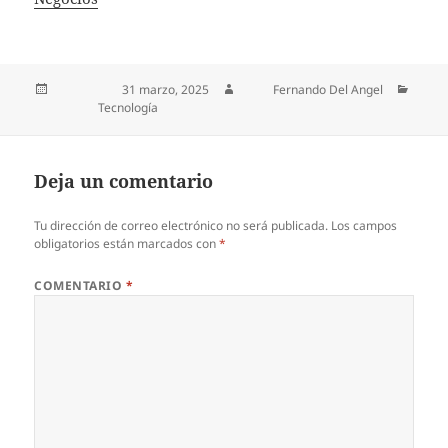
Publicado el
31 marzo, 2025
Autor
Fernando Del Angel
Categorías
Tecnología
Deja un comentario
Tu dirección de correo electrónico no será publicada.
Los campos
obligatorios están marcados con
*
COMENTARIO
*