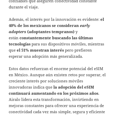
confiables que aseguren conectividad constante
durante el viaje.
Además, el interés por la innovación es evidente:
el
40% de los mexicanos se consideran
early
adopters
(adoptantes tempranos)
y
están
constantemente buscando las últimas
tecnologías
para sus dispositivos móviles, mientras
que
el 51% muestran interés
pero prefieren
esperar una adopción más generalizada.
Estos datos refuerzan el enorme potencial del eSIM
en México. Aunque aún existen retos por superar, el
creciente interés por soluciones móviles
innovadoras indica que
la adopción del eSIM
continuará aumentando en los próximos años
.
Airalo lidera esta transformación, invirtiendo en
mejoras constantes para ofrecer una experiencia de
conectividad cada vez más simple, segura y eficiente