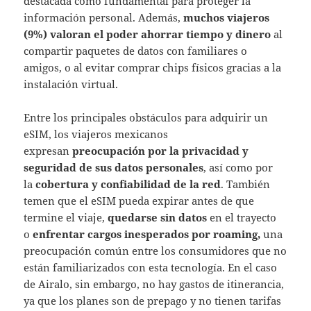
destacada como fundamental para proteger la
información personal. Además,
muchos viajeros
(9%) valoran el poder ahorrar tiempo y dinero
al
compartir paquetes de datos con familiares o
amigos, o al evitar comprar chips físicos gracias a la
instalación virtual.
Entre los principales obstáculos para adquirir un
eSIM, los viajeros mexicanos
expresan
preocupación por la privacidad y
seguridad de sus datos personales
, así como por
la
cobertura y confiabilidad de la red
. También
temen que el eSIM pueda expirar antes de que
termine el viaje,
quedarse sin datos
en el trayecto
o
enfrentar cargos inesperados por roaming,
una
preocupación común entre los consumidores que no
están familiarizados con esta tecnología. En el caso
de Airalo, sin embargo, no hay gastos de itinerancia,
ya que los planes son de prepago y no tienen tarifas