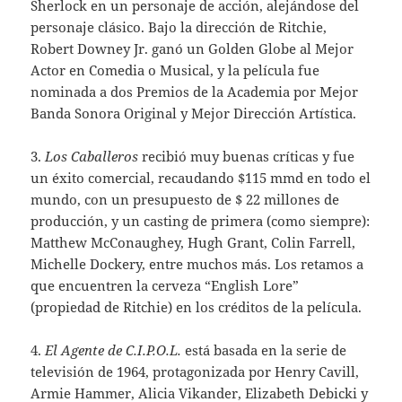
Sherlock en un personaje de acción, alejándose del
personaje clásico. Bajo la dirección de Ritchie,
Robert Downey Jr. ganó un Golden Globe al Mejor
Actor en Comedia o Musical, y la película fue
nominada a dos Premios de la Academia por Mejor
Banda Sonora Original y Mejor Dirección Artística.
3.
Los Caballeros
recibió muy buenas críticas y fue
un éxito comercial, recaudando $115 mmd en todo el
mundo, con un presupuesto de $ 22 millones de
producción, y un casting de primera (como siempre):
Matthew McConaughey, Hugh Grant, Colin Farrell,
Michelle Dockery, entre muchos más. Los retamos a
que encuentren la cerveza “English Lore”
(propiedad de Ritchie) en los créditos de la película.
4.
El Agente de C.I.P.O.L.
está basada en la serie de
televisión de 1964, protagonizada por Henry Cavill,
Armie Hammer, Alicia Vikander, Elizabeth Debicki y