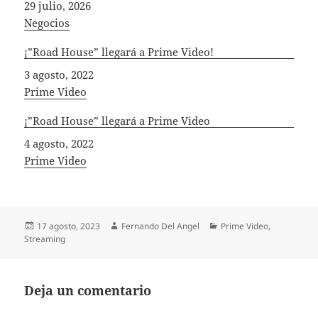
Fecha
29 julio, 2026
In relation to
Negocios
¡”Road House” llegará a Prime Video!
Fecha
3 agosto, 2022
In relation to
Prime Video
¡”Road House” llegará a Prime Video
Fecha
4 agosto, 2022
In relation to
Prime Video
Publicado
Autor
Categorías
17 agosto, 2023
Fernando Del Angel
Prime Video
,
el
Streaming
Deja un comentario