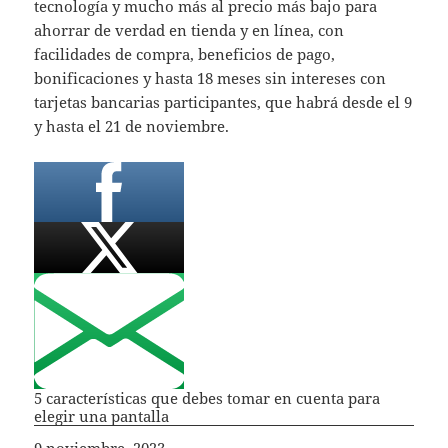
tecnología y mucho más al precio más bajo para
ahorrar de verdad en tienda y en línea, con
facilidades de compra, beneficios de pago,
bonificaciones y hasta 18 meses sin intereses con
tarjetas bancarias participantes, que habrá desde el 9
y hasta el 21 de noviembre.
5 características que debes tomar en cuenta para
elegir una pantalla
Fecha
9 noviembre, 2023