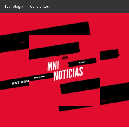
Tecnología
Conciertos
OTICIAS
NTO