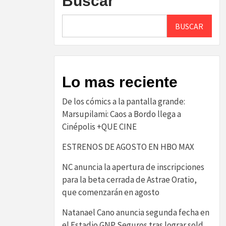
Buscar
BUSCAR
Lo mas reciente
De los cómics a la pantalla grande:
Marsupilami: Caos a Bordo llega a
Cinépolis +QUE CINE
ESTRENOS DE AGOSTO EN HBO MAX
NC anuncia la apertura de inscripciones
para la beta cerrada de Astrae Oratio,
que comenzarán en agosto
Natanael Cano anuncia segunda fecha en
el Estadio GNP Seguros tras lograr sold