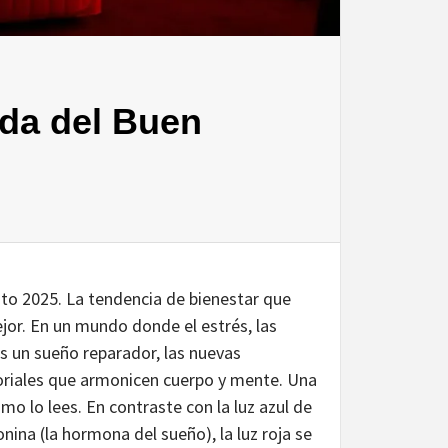
ada del Buen
to 2025. La tendencia de bienestar que
jor. En un mundo donde el estrés, las
s un sueño reparador, las nuevas
soriales que armonicen cuerpo y mente. Una
omo lo lees. En contraste con la luz azul de
nina (la hormona del sueño), la luz roja se