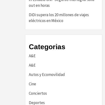
out en horas
DiDi supera los 20 millones de viajes
eléctricos en México
Categorias
A&E
A&E
Autos y Ecomovilidad
Cine
Conciertos
Deportes