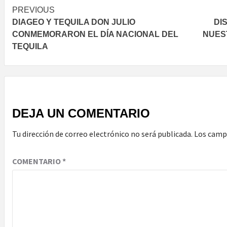
Post
PREVIOUS
DIAGEO Y TEQUILA DON JULIO
DI
navigation
CONMEMORARON EL DÍA NACIONAL DEL
NUEST
TEQUILA
DEJA UN COMENTARIO
Tu dirección de correo electrónico no será publicada.
Los camp
COMENTARIO
*