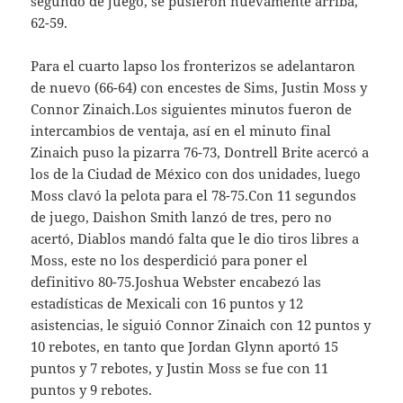
segundo de juego, se pusieron nuevamente arriba,
62-59.
Para el cuarto lapso los fronterizos se adelantaron
de nuevo (66-64) con encestes de Sims, Justin Moss y
Connor Zinaich.Los siguientes minutos fueron de
intercambios de ventaja, así en el minuto final
Zinaich puso la pizarra 76-73, Dontrell Brite acercó a
los de la Ciudad de México con dos unidades, luego
Moss clavó la pelota para el 78-75.Con 11 segundos
de juego, Daishon Smith lanzó de tres, pero no
acertó, Diablos mandó falta que le dio tiros libres a
Moss, este no los desperdició para poner el
definitivo 80-75.Joshua Webster encabezó las
estadísticas de Mexicali con 16 puntos y 12
asistencias, le siguió Connor Zinaich con 12 puntos y
10 rebotes, en tanto que Jordan Glynn aportó 15
puntos y 7 rebotes, y Justin Moss se fue con 11
puntos y 9 rebotes.