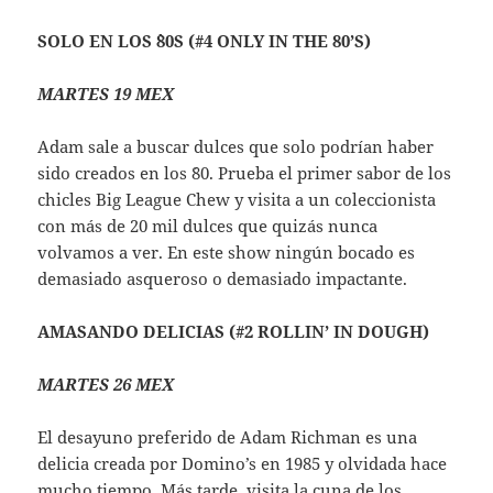
SOLO EN LOS `80S
(#4 ONLY IN THE 80’S)
MARTES 19 MEX
Adam sale a buscar dulces que solo podrían haber
sido creados en los ´80. Prueba el primer sabor de los
chicles Big League Chew y visita a un coleccionista
con más de 20 mil dulces que quizás nunca
volvamos a ver. En este show ningún bocado es
demasiado asqueroso o demasiado impactante.
AMASANDO DELICIAS
(#2 ROLLIN’ IN DOUGH)
MARTES 26 MEX
El desayuno preferido de Adam Richman es una
delicia creada por Domino’s en 1985 y olvidada hace
mucho tiempo. Más tarde, visita la cuna de los