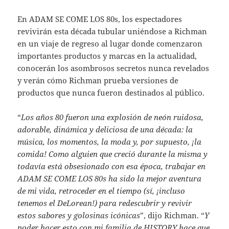
En ADAM SE COME LOS 80s, los espectadores
revivirán esta década tubular uniéndose a Richman
en un viaje de regreso al lugar donde comenzaron
importantes productos y marcas en la actualidad,
conocerán los asombrosos secretos nunca revelados
y verán cómo Richman prueba versiones de
productos que nunca fueron destinados al público.
“
Los años 80 fueron una explosión de neón ruidosa,
adorable, dinámica y deliciosa de una década: la
música, los momentos, la moda y, por supuesto, ¡la
comida! Como alguien que creció durante la misma y
todavía está obsesionado con esa época, trabajar en
ADAM SE COME LOS 80s ha sido la mejor aventura
de mi vida, retroceder en el tiempo (sí, ¡incluso
tenemos el DeLorean!) para redescubrir y revivir
estos sabores y golosinas icónicas
”, dijo Richman. “
Y
poder hacer esto con mi familia de HISTORY hace que