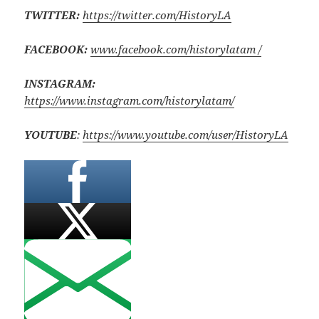
TWITTER:
https://twitter.com/HistoryLA
FACEBOOK:
www.facebook.com/historylatam /
INSTAGRAM:
https://www.instagram.com/historylatam/
YOUTUBE
:
https://www.youtube.com/user/HistoryLA