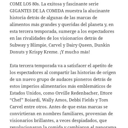
COME LOS 80s. La exitosa y fascinante serie
GIGANTES DE LA COMIDA muestra la alucinante
historia detrás de algunas de las marcas de
alimentos más grandes y queridas del planeta y, en
esta tercera temporada, sumerge a los espectadores
en las rivalidades de los visionarios detrás de
Subway y Blimpie, Carvel y Dairy Queen, Dunkin
Donuts y Krispy Kreme. ¡Y mucho más!
Esta tercera temporada va a satisfacer el apetito de
los espectadores al compartir las historias de origen
de un nuevo grupo de audaces pioneros detrás de
estos imperios alimentarios más emblemáticos de
Estados Unidos, como Orville Redenbacher, Ettore
“Chef” Boiardi, Wally Amos, Debbi Fields y Tom
Carvel entre otros. Antes de que estas marcas se
convirtieran en nombres familiares, provenían de
visionarios brillantes, a veces despiadados, que
revolucionaron la comida y cambiaron el panorama