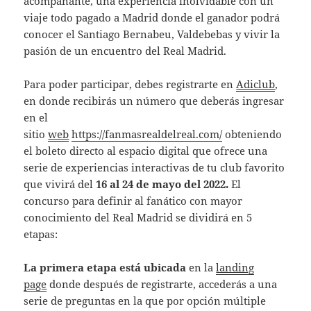
acompañante, una experiencia inolvidable con un
viaje todo pagado a Madrid donde el ganador podrá
conocer el Santiago Bernabeu, Valdebebas y vivir la
pasión de un encuentro del Real Madrid.
Para poder participar, debes registrarte en
Adiclub
,
en donde recibirás un número que deberás ingresar
en el
sitio
web
https://fanmasrealdelreal.com/
obteniendo
el boleto directo al espacio digital que ofrece una
serie de experiencias interactivas de tu club favorito
que vivirá del
16 al 24 de mayo del 2022.
El
concurso para definir al fanático con mayor
conocimiento del Real Madrid se dividirá en 5
etapas:
La primera etapa está ubicada
en la
landing
page
donde después de registrarte, accederás a una
serie de preguntas en la que por opción múltiple