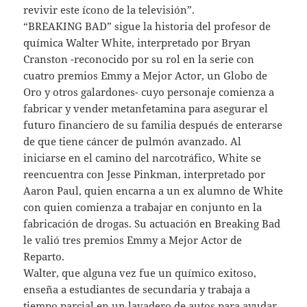
revivir este ícono de la televisión”.
“BREAKING BAD” sigue la historia del profesor de
química Walter White, interpretado por Bryan
Cranston -reconocido por su rol en la serie con
cuatro premios Emmy a Mejor Actor, un Globo de
Oro y otros galardones- cuyo personaje comienza a
fabricar y vender metanfetamina para asegurar el
futuro financiero de su familia después de enterarse
de que tiene cáncer de pulmón avanzado. Al
iniciarse en el camino del narcotráfico, White se
reencuentra con Jesse Pinkman, interpretado por
Aaron Paul, quien encarna a un ex alumno de White
con quien comienza a trabajar en conjunto en la
fabricación de drogas. Su actuación en Breaking Bad
le valió tres premios Emmy a Mejor Actor de
Reparto.
Walter, que alguna vez fue un químico exitoso,
enseña a estudiantes de secundaria y trabaja a
tiempo parcial en un lavadero de autos para ayudar