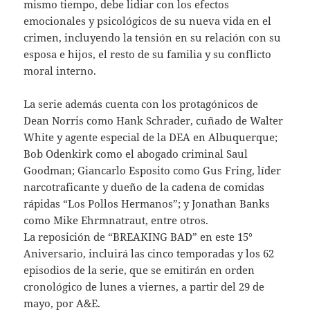
mismo tiempo, debe lidiar con los efectos
emocionales y psicológicos de su nueva vida en el
crimen, incluyendo la tensión en su relación con su
esposa e hijos, el resto de su familia y su conflicto
moral interno.
La serie además cuenta con los protagónicos de
Dean Norris como Hank Schrader, cuñado de Walter
White y agente especial de la DEA en Albuquerque;
Bob Odenkirk como el abogado criminal Saul
Goodman; Giancarlo Esposito como Gus Fring, líder
narcotraficante y dueño de la cadena de comidas
rápidas “Los Pollos Hermanos”; y Jonathan Banks
como Mike Ehrmnatraut, entre otros.
La reposición de “BREAKING BAD” en este 15°
Aniversario, incluirá las cinco temporadas y los 62
episodios de la serie, que se emitirán en orden
cronológico de lunes a viernes, a partir del 29 de
mayo, por A&E.