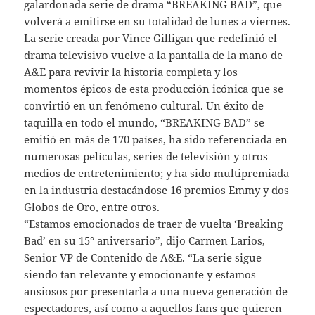
galardonada serie de drama “BREAKING BAD”, que
volverá a emitirse en su totalidad de lunes a viernes.
La serie creada por Vince Gilligan que redefinió el
drama televisivo vuelve a la pantalla de la mano de
A&E para revivir la historia completa y los
momentos épicos de esta producción icónica que se
convirtió en un fenómeno cultural. Un éxito de
taquilla en todo el mundo, “BREAKING BAD” se
emitió en más de 170 países, ha sido referenciada en
numerosas películas, series de televisión y otros
medios de entretenimiento; y ha sido multipremiada
en la industria destacándose 16 premios Emmy y dos
Globos de Oro, entre otros.
“Estamos emocionados de traer de vuelta ‘Breaking
Bad’ en su 15° aniversario”, dijo Carmen Larios,
Senior VP de Contenido de A&E. “La serie sigue
siendo tan relevante y emocionante y estamos
ansiosos por presentarla a una nueva generación de
espectadores, así como a aquellos fans que quieren