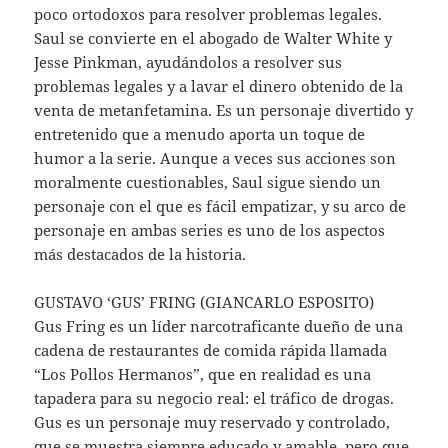
poco ortodoxos para resolver problemas legales.
Saul se convierte en el abogado de Walter White y
Jesse Pinkman, ayudándolos a resolver sus
problemas legales y a lavar el dinero obtenido de la
venta de metanfetamina. Es un personaje divertido y
entretenido que a menudo aporta un toque de
humor a la serie. Aunque a veces sus acciones son
moralmente cuestionables, Saul sigue siendo un
personaje con el que es fácil empatizar, y su arco de
personaje en ambas series es uno de los aspectos
más destacados de la historia.
GUSTAVO ‘GUS’ FRING (GIANCARLO ESPOSITO)
Gus Fring es un líder narcotraficante dueño de una
cadena de restaurantes de comida rápida llamada
“Los Pollos Hermanos”, que en realidad es una
tapadera para su negocio real: el tráfico de drogas.
Gus es un personaje muy reservado y controlado,
que se muestra siempre educado y amable, pero que