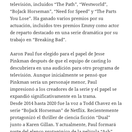
televisión, incluidos “The Path”, “Westworld”,
“BoJack Horseman”, “Need for Speed” y “The Parts
You Lose”. Ha ganado varios premios por su
actuación, incluidos tres premios Emmy como actor
de reparto destacado en una serie dramática por su
trabajo en “Breaking Bad”.
Aaron Paul fue elegido para el papel de Jesse
Pinkman después de que el equipo de casting lo
descubriera en una audición para otro programa de
televisión. Aunque inicialmente se pensó que
Pinkman sería un personaje menor, Paul
impresionó a los creadores de la serie y el papel se
expandió significativamente en la trama.
Desde 2014 hasta 2020 fue la voz a Todd Chavez en la
serie “BoJack Horseman” de Netflix. Recientemente
protagonizó el thriller de ciencia ficción “Dual”
junto a Karen Gillan. Y actualmente, Paul formará
parte del elenco protagónico de la película “Ash”,