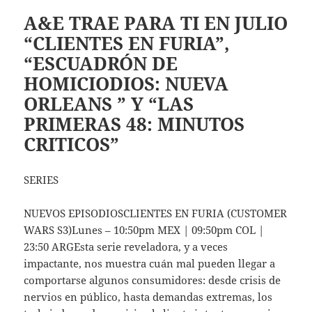
A&E TRAE PARA TI EN JULIO
“CLIENTES EN FURIA”,
“ESCUADRÓN DE
HOMICIODIOS: NUEVA
ORLEANS ” Y “LAS
PRIMERAS 48: MINUTOS
CRITICOS”
SERIES
NUEVOS EPISODIOSCLIENTES EN FURIA (CUSTOMER
WARS S3)Lunes – 10:50pm MEX | 09:50pm COL |
23:50 ARGEsta serie reveladora, y a veces
impactante, nos muestra cuán mal pueden llegar a
comportarse algunos consumidores: desde crisis de
nervios en público, hasta demandas extremas, los