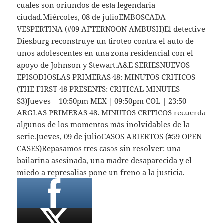
cuales son oriundos de esta legendaria
ciudad.Miércoles, 08 de julioEMBOSCADA
VESPERTINA (#09 AFTERNOON AMBUSH)El detective
Diesburg reconstruye un tiroteo contra el auto de
unos adolescentes en una zona residencial con el
apoyo de Johnson y Stewart.A&E SERIESNUEVOS
EPISODIOSLAS PRIMERAS 48: MINUTOS CRITICOS
(THE FIRST 48 PRESENTS: CRITICAL MINUTES
S3)Jueves – 10:50pm MEX | 09:50pm COL | 23:50
ARGLAS PRIMERAS 48: MINUTOS CRITICOS recuerda
algunos de los momentos más inolvidables de la
serie.Jueves, 09 de julioCASOS ABIERTOS (#59 OPEN
CASES)Repasamos tres casos sin resolver: una
bailarina asesinada, una madre desaparecida y el
miedo a represalias pone un freno a la justicia.