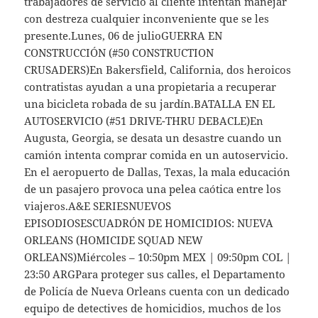
trabajadores de servicio al cliente intentan manejar
con destreza cualquier inconveniente que se les
presente.Lunes, 06 de julioGUERRA EN
CONSTRUCCIÓN (#50 CONSTRUCTION
CRUSADERS)En Bakersfield, California, dos heroicos
contratistas ayudan a una propietaria a recuperar
una bicicleta robada de su jardín.BATALLA EN EL
AUTOSERVICIO (#51 DRIVE-THRU DEBACLE)En
Augusta, Georgia, se desata un desastre cuando un
camión intenta comprar comida en un autoservicio.
En el aeropuerto de Dallas, Texas, la mala educación
de un pasajero provoca una pelea caótica entre los
viajeros.A&E SERIESNUEVOS
EPISODIOSESCUADRÓN DE HOMICIDIOS: NUEVA
ORLEANS (HOMICIDE SQUAD NEW
ORLEANS)Miércoles – 10:50pm MEX | 09:50pm COL |
23:50 ARGPara proteger sus calles, el Departamento
de Policía de Nueva Orleans cuenta con un dedicado
equipo de detectives de homicidios, muchos de los