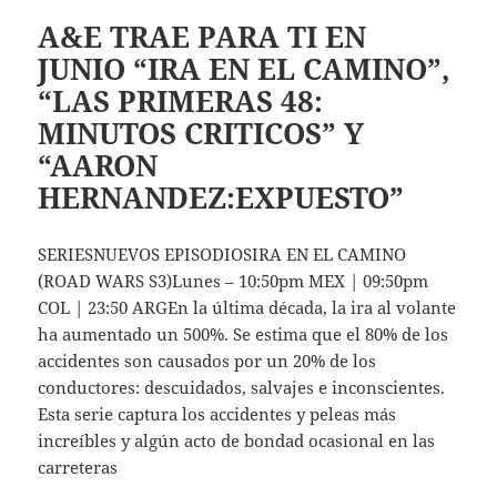
A&E TRAE PARA TI EN
JUNIO “IRA EN EL CAMINO”,
“LAS PRIMERAS 48:
MINUTOS CRITICOS” Y
“AARON
HERNANDEZ:EXPUESTO”
SERIESNUEVOS EPISODIOSIRA EN EL CAMINO
(ROAD WARS S3)Lunes – 10:50pm MEX | 09:50pm
COL | 23:50 ARGEn la última década, la ira al volante
ha aumentado un 500%. Se estima que el 80% de los
accidentes son causados por un 20% de los
conductores: descuidados, salvajes e inconscientes.
Esta serie captura los accidentes y peleas más
increíbles y algún acto de bondad ocasional en las
carreteras