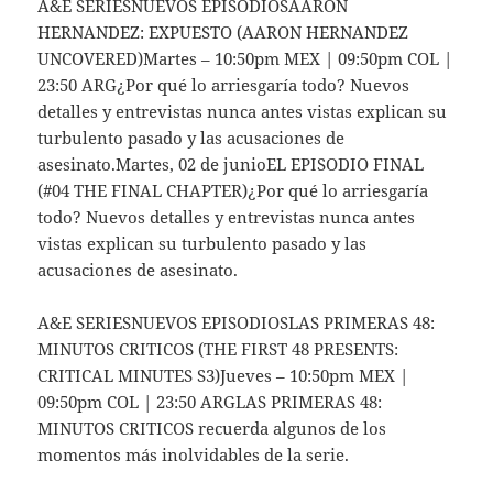
A&E SERIESNUEVOS EPISODIOSAARON
HERNANDEZ: EXPUESTO (AARON HERNANDEZ
UNCOVERED)Martes – 10:50pm MEX | 09:50pm COL |
23:50 ARG¿Por qué lo arriesgaría todo? Nuevos
detalles y entrevistas nunca antes vistas explican su
turbulento pasado y las acusaciones de
asesinato.Martes, 02 de junioEL EPISODIO FINAL
(#04 THE FINAL CHAPTER)¿Por qué lo arriesgaría
todo? Nuevos detalles y entrevistas nunca antes
vistas explican su turbulento pasado y las
acusaciones de asesinato.
A&E SERIESNUEVOS EPISODIOSLAS PRIMERAS 48:
MINUTOS CRITICOS (THE FIRST 48 PRESENTS:
CRITICAL MINUTES S3)Jueves – 10:50pm MEX |
09:50pm COL | 23:50 ARGLAS PRIMERAS 48:
MINUTOS CRITICOS recuerda algunos de los
momentos más inolvidables de la serie.