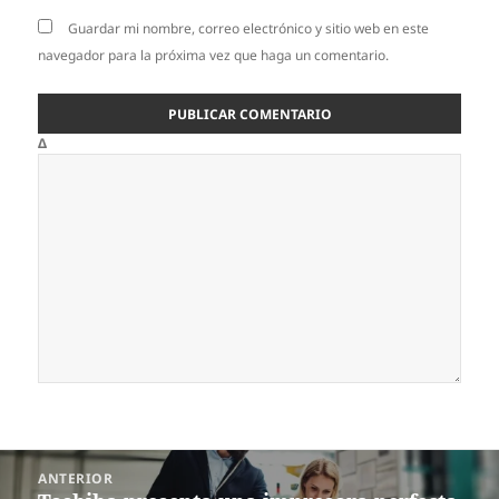
Guardar mi nombre, correo electrónico y sitio web en este
navegador para la próxima vez que haga un comentario.
Δ
Navegación
ANTERIOR
de