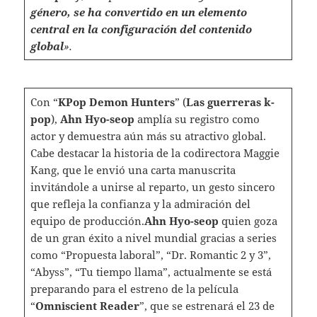
género, se ha convertido en un elemento
central en la configuración del contenido
global
».
Con “
KPop Demon Hunters
” (
Las guerreras k-
pop
),
Ahn Hyo-seop
amplía su registro como
actor y demuestra aún más su atractivo global.
Cabe destacar la historia de la codirectora Maggie
Kang, que le envió una carta manuscrita
invitándole a unirse al reparto, un gesto sincero
que refleja la confianza y la admiración del
equipo de producción.
Ahn Hyo-seop
quien goza
de un gran éxito a nivel mundial gracias a series
como “Propuesta laboral”, “Dr. Romantic 2 y 3”,
“Abyss”, “Tu tiempo llama”, actualmente se está
preparando para el estreno de la película
“
Omniscient Reader
”, que se estrenará el 23 de