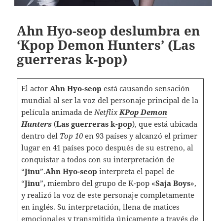
Ahn Hyo-seop deslumbra en
‘Kpop Demon Hunters’ (Las
guerreras k-pop)
El actor
Ahn Hyo-seop
está causando sensación
mundial al ser la voz del personaje principal de la
película animada de
Netflix
KPop Demon
Hunters
(
Las guerreras k-pop
), que está ubicada
dentro del
Top 10
en 93 países y alcanzó el primer
lugar en 41 países poco después de su estreno, al
conquistar a todos con su interpretación de
“
Jinu
”.
Ahn Hyo-seop
interpreta el papel de
“
Jinu
”
,
miembro del grupo de K-pop «
Saja Boys
»,
y realizó la voz de este personaje completamente
en inglés. Su interpretación, llena de matices
emocionales y transmitida únicamente a través de