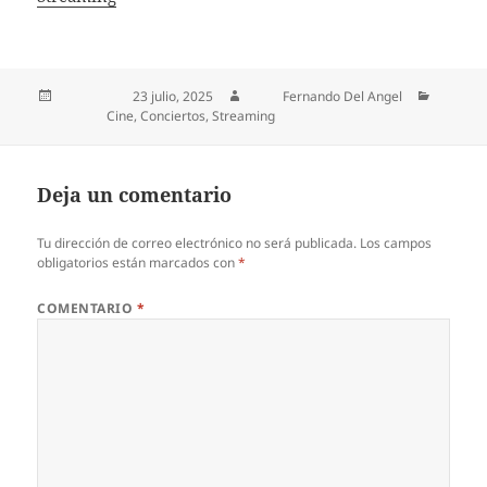
Publicado el
23 julio, 2025
Autor
Fernando Del Angel
Categorías
Cine
,
Conciertos
,
Streaming
Deja un comentario
Tu dirección de correo electrónico no será publicada.
Los campos
obligatorios están marcados con
*
COMENTARIO
*