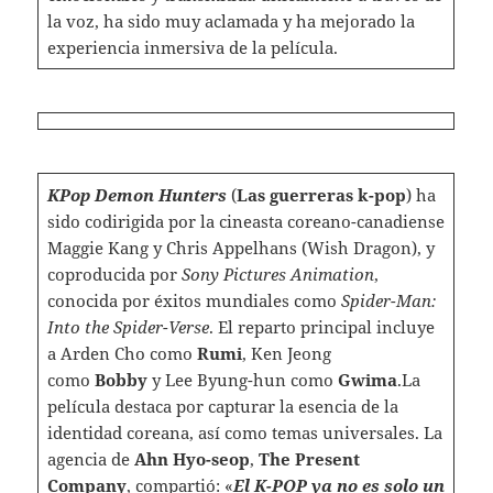
la voz, ha sido muy aclamada y ha mejorado la
experiencia inmersiva de la película.
KPop Demon Hunters
(
Las guerreras k-pop
) ha
sido codirigida por la cineasta coreano-canadiense
Maggie Kang y Chris Appelhans (Wish Dragon), y
coproducida por
Sony Pictures Animation
,
conocida por éxitos mundiales como
Spider-Man:
Into the Spider-Verse
. El reparto principal incluye
a Arden Cho como
Rumi
, Ken Jeong
como
Bobby
y Lee Byung-hun como
Gwima
.La
película destaca por capturar la esencia de la
identidad coreana, así como temas universales. La
agencia de
Ahn Hyo-seop
,
The Present
Company
, compartió: «
El K-POP ya no es solo un