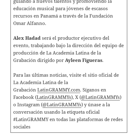
guiando a nuevos talentos y promoviendo la
educación musical para jóvenes de escasos
recursos en Panamá a través de la Fundación
Omar Alfanno.
Alex Hadad
será el productor ejecutivo del
evento, trabajando bajo la dirección del equipo de
producción de La Academia Latina de la
Grabación dirigido por
Ayleen Figueras
.
Para las últimas noticias, visite el sitio oficial de
La Academia Latina de la
Grabación
LatinGRAMMY.com
. Síganos en
Facebook (
LatinGRAMMYs
), X (
@LatinGRAMMYs
)
o Instagram (
@LatinGRAMMYs
) y únase a la
conversación usando la etiqueta oficial
#LatinGRAMMY en todas las plataformas de redes
sociales