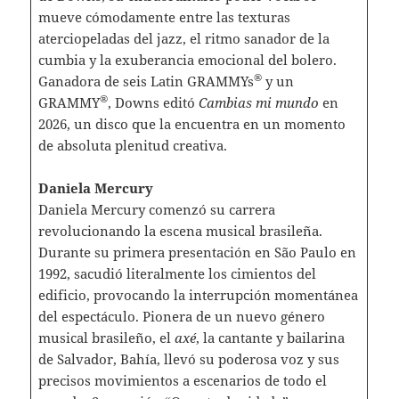
mueve cómodamente entre las texturas
aterciopeladas del jazz, el ritmo sanador de la
cumbia y la exuberancia emocional del bolero.
®
Ganadora de seis Latin GRAMMYs
y un
®
GRAMMY
, Downs editó
Cambias mi mundo
en
2026, un disco que la encuentra en un momento
de absoluta plenitud creativa.
Daniela Mercury
Daniela Mercury comenzó su carrera
revolucionando la escena musical brasileña.
Durante su primera presentación en São Paulo en
1992, sacudió literalmente los cimientos del
edificio, provocando la interrupción momentánea
del espectáculo. Pionera de un nuevo género
musical brasileño, el
axé
, la cantante y bailarina
de Salvador, Bahía, llevó su poderosa voz y sus
precisos movimientos a escenarios de todo el