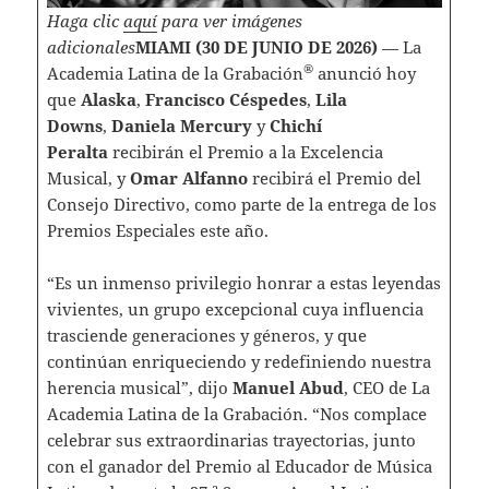
Haga clic
aquí
para ver imágenes
adicionales
MIAMI (30 DE JUNIO DE 2026)
— La
®
Academia Latina de la Grabación
anunció hoy
que
Alaska
,
Francisco Céspedes
,
Lila
Downs
,
Daniela Mercury
y
Chichí
Peralta
recibirán el Premio a la Excelencia
Musical, y
Omar Alfanno
recibirá el Premio del
Consejo Directivo, como parte de la entrega de los
Premios Especiales este año.
“Es un inmenso privilegio honrar a estas leyendas
vivientes, un grupo excepcional cuya influencia
trasciende generaciones y géneros, y que
continúan enriqueciendo y redefiniendo nuestra
herencia musical”, dijo
Manuel Abud
, CEO de La
Academia Latina de la Grabación. “Nos complace
celebrar sus extraordinarias trayectorias, junto
con el ganador del Premio al Educador de Música
a