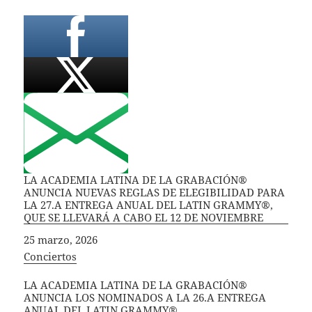
LA ACADEMIA LATINA DE LA GRABACIÓN®
ANUNCIA NUEVAS REGLAS DE ELEGIBILIDAD PARA
LA 27.A ENTREGA ANUAL DEL LATIN GRAMMY®,
QUE SE LLEVARÁ A CABO EL 12 DE NOVIEMBRE
Fecha
25 marzo, 2026
In relation to
Conciertos
LA ACADEMIA LATINA DE LA GRABACIÓN®
ANUNCIA LOS NOMINADOS A LA 26.A ENTREGA
ANUAL DEL LATIN GRAMMY®