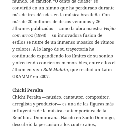
mundo. Su canción “O canto da cidade” se
convirtió en un himno que ha perdurado durante
más de tres décadas en la música brasileña. Con
más de 20 millones de discos vendidos y 26
álbumes publicados —como la obra maestra
Feijão
com arroz
(1998)— su innovadora fusión de
estilos se nutre de un inmenso mosaico de ritmos
y colores. A lo largo de su trayectoria ha
continuado expandiendo los límites de su sonido
y ofreciendo conciertos memorables, entre ellos el
álbum en vivo
Balé Mulato
, que recibió un Latin
GRAMMY en 2007.
Chichí Peralta
Chichí Peralta —músico, cantautor, compositor,
arreglista y productor— es una de las figuras más
influyentes de la música contemporánea de la
República Dominicana. Nacido en Santo Domingo,
descubrió la percusión a los cuatro años,