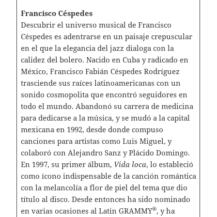
Francisco Céspedes
Descubrir el universo musical de Francisco
Céspedes es adentrarse en un paisaje crepuscular
en el que la elegancia del jazz dialoga con la
calidez del bolero. Nacido en Cuba y radicado en
México, Francisco Fabián Céspedes Rodríguez
trasciende sus raíces latinoamericanas con un
sonido cosmopolita que encontró seguidores en
todo el mundo. Abandonó su carrera de medicina
para dedicarse a la música, y se mudó a la capital
mexicana en 1992, desde donde compuso
canciones para artistas como Luis Miguel, y
colaboró con Alejandro Sanz y Plácido Domingo.
En 1997, su primer álbum,
Vida loca
, lo estableció
como ícono indispensable de la canción romántica
con la melancolía a flor de piel del tema que dio
título al disco. Desde entonces ha sido nominado
®
en varias ocasiones al Latin GRAMMY
, y ha