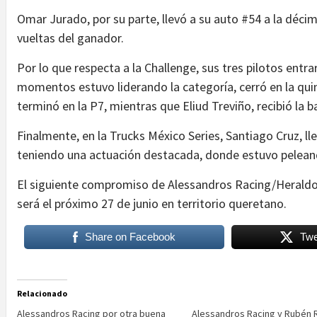
Omar Jurado, por su parte, llevó a su auto #54 a la déc
vueltas del ganador.
Por lo que respecta a la Challenge, sus tres pilotos entr
momentos estuvo liderando la categoría, cerró en la qui
terminó en la P7, mientras que Eliud Treviño, recibió la b
Finalmente, en la Trucks México Series, Santiago Cruz, ll
teniendo una actuación destacada, donde estuvo peleando
El siguiente compromiso de Alessandros Racing/Heraldo
será el próximo 27 de junio en territorio queretano.
Share on Facebook
Twe
Relacionado
Alessandros Racing por otra buena
Alessandros Racing y Rubén 