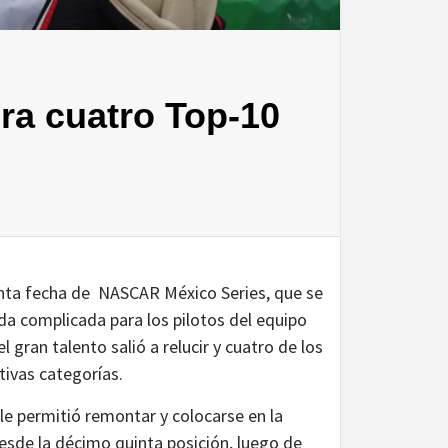
ra cuatro Top-10
nta fecha de NASCAR México Series, que se
da complicada para los pilotos del equipo
gran talento salió a relucir y cuatro de los
tivas categorías.
 le permitió remontar y colocarse en la
esde la décimo quinta posición, luego de