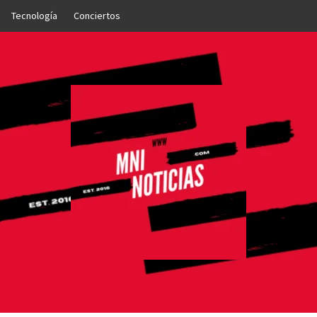
Tecnología
Conciertos
OTICIAS
NTO