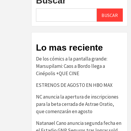
Buscar
BUSCAR
Lo mas reciente
De los cómics a la pantalla grande:
Marsupilami: Caos a Bordo llega a
Cinépolis +QUE CINE
ESTRENOS DE AGOSTO EN HBO MAX
NC anuncia la apertura de inscripciones
para la beta cerrada de Astrae Oratio,
que comenzarán en agosto
Natanael Cano anuncia segunda fecha en
el Estadio GNP Seguros tras lograr sold