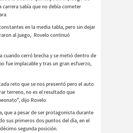
la carrera sabía que no debía cometer
ara.
onstantes en la media tabla, pero sin dejar
traron al juego, Rovelo continuó
ra cuando cerró brecha y se metió dentro de
o fue implacable y tras un gran esfuerzo,
cada reto que se nos presentó pero el auto
ar terreno, no es el resultado que
onato”, dijo Rovelo.
a, que a pesar de ser protagonista durante
o sus primeros dos puntos del día, en el
a décimo segunda posición.