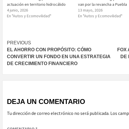
actuación en territorio hidrocálido
van por la revancha a Puebla
4 junio, 2026
13 mayo, 2026
En "Autos y Ecomovilidad"
En "Autos y Ecomovilidad"
Post
PREVIOUS
EL AHORRO CON PROPÓSITO: CÓMO
FOX 
navigation
CONVERTIR UN FONDO EN UNA ESTRATEGIA
DE 
DE CRECIMIENTO FINANCIERO
DEJA UN COMENTARIO
Tu dirección de correo electrónico no será publicada.
Los camp
COMENTARIO
*