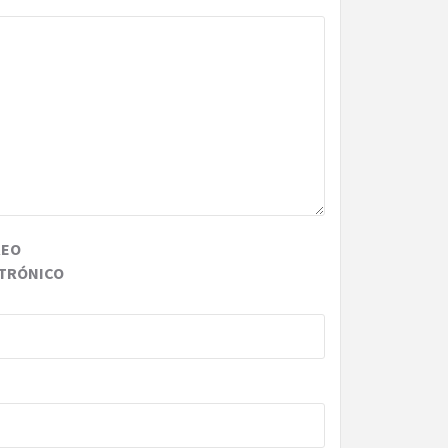
REO
TRÓNICO