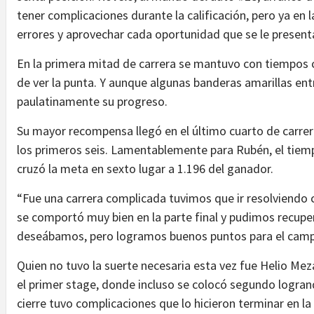
tener complicaciones durante la calificación, pero ya en 
errores y aprovechar cada oportunidad que se le present
En la primera mitad de carrera se mantuvo con tiempos c
de ver la punta. Y aunque algunas banderas amarillas en
paulatinamente su progreso.
Su mayor recompensa llegó en el último cuarto de carre
los primeros seis. Lamentablemente para Rubén, el tiemp
cruzó la meta en sexto lugar a 1.196 del ganador.
“Fue una carrera complicada tuvimos que ir resolviendo 
se comportó muy bien en la parte final y pudimos recuper
deseábamos, pero logramos buenos puntos para el campe
Quien no tuvo la suerte necesaria esta vez fue Helio Mez
el primer stage, donde incluso se colocó segundo logrand
cierre tuvo complicaciones que lo hicieron terminar en l