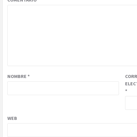
NOMBRE
*
COR
ELEC
*
WEB