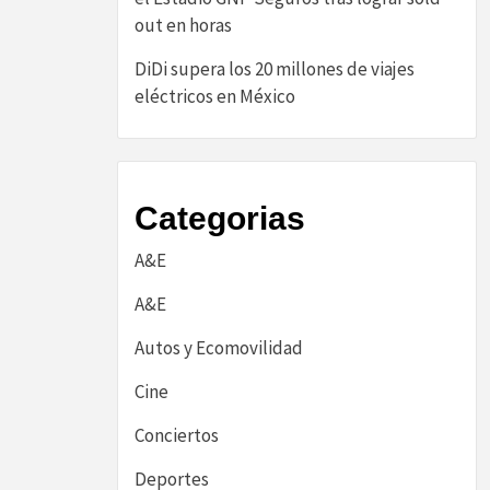
out en horas
DiDi supera los 20 millones de viajes
eléctricos en México
Categorias
A&E
A&E
Autos y Ecomovilidad
Cine
Conciertos
Deportes