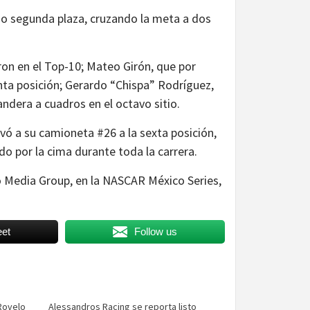
imo segunda plaza, cruzando la meta a dos
aron en el Top-10; Mateo Girón, que por
nta posición; Gerardo “Chispa” Rodríguez,
andera a cuadros en el octavo sitio.
evó a su camioneta #26 a la sexta posición,
 por la cima durante toda la carrera.
 Media Group, en la NASCAR México Series,
et
Follow us
Rovelo
Alessandros Racing se reporta listo