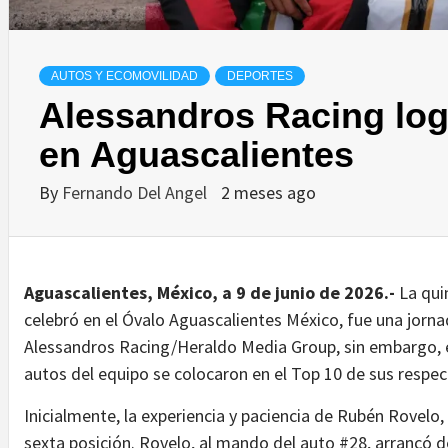
AUTOS Y ECOMOVILIDAD
DEPORTES
Alessandros Racing log
en Aguascalientes
By
Fernando Del Angel
2 meses ago
Aguascalientes, México, a 9 de junio de 2026.-
La qui
celebró en el Óvalo Aguascalientes México, fue una jorna
Alessandros Racing/Heraldo Media Group, sin embargo, el 
autos del equipo se colocaron en el Top 10 de sus respec
Inicialmente, la experiencia y paciencia de Rubén Rovelo,
sexta posición. Rovelo, al mando del auto #28, arrancó d