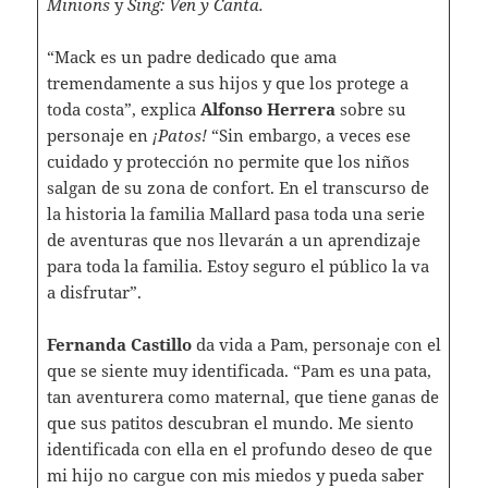
Minions
y
Sing: Ven y Canta.
“Mack es un padre dedicado que ama
tremendamente a sus hijos y que los protege a
toda costa”, explica
Alfonso Herrera
sobre su
personaje en
¡Patos!
“Sin embargo, a veces ese
cuidado y protección no permite que los niños
salgan de su zona de confort. En el transcurso de
la historia la familia Mallard pasa toda una serie
de aventuras que nos llevarán a un aprendizaje
para toda la familia. Estoy seguro el público la va
a disfrutar”.
Fernanda Castillo
da vida a Pam, personaje con el
que se siente muy identificada. “Pam es una pata,
tan aventurera como maternal, que tiene ganas de
que sus patitos descubran el mundo. Me siento
identificada con ella en el profundo deseo de que
mi hijo no cargue con mis miedos y pueda saber