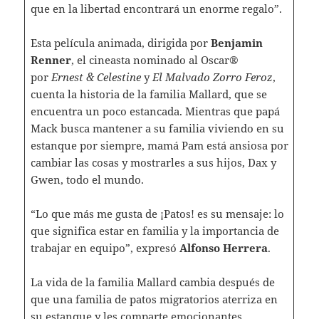
que en la libertad encontrará un enorme regalo”.
Esta película animada, dirigida por
Benjamin
Renner
, el cineasta nominado al Oscar®
por
Ernest & Celestine
y
El Malvado Zorro Feroz
,
cuenta la historia de la familia Mallard, que se
encuentra un poco estancada. Mientras que papá
Mack busca mantener a su familia viviendo en su
estanque por siempre, mamá Pam está ansiosa por
cambiar las cosas y mostrarles a sus hijos, Dax y
Gwen, todo el mundo.
“Lo que más me gusta de ¡Patos! es su mensaje: lo
que significa estar en familia y la importancia de
trabajar en equipo”, expresó
Alfonso Herrera
.
La vida de la familia Mallard cambia después de
que una familia de patos migratorios aterriza en
su estanque y les comparte emocionantes