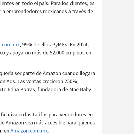
entes en todo el país. Para los clientes, es
ar a emprendedores mexicanos a través de
.com.mx
, 99% de ellos PyMEs. En 2024,
xico y apoyaron más de 52,000 empleos en
quería ser parte de Amazon cuando llegara
n Ads. Las ventas crecieron 250%,
rte Edna Porras, fundadora de Mae Baby.
ficativa en las tarifas para vendedores en
a de Amazon sea más accesible para quienes
an en
Amazon.com.mx
.