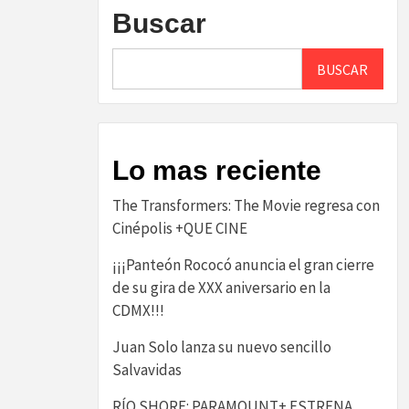
Buscar
BUSCAR
Lo mas reciente
The Transformers: The Movie regresa con
Cinépolis +QUE CINE
¡¡¡Panteón Rococó anuncia el gran cierre
de su gira de XXX aniversario en la
CDMX!!!
Juan Solo lanza su nuevo sencillo
Salvavidas
RÍO SHORE: PARAMOUNT+ ESTRENA