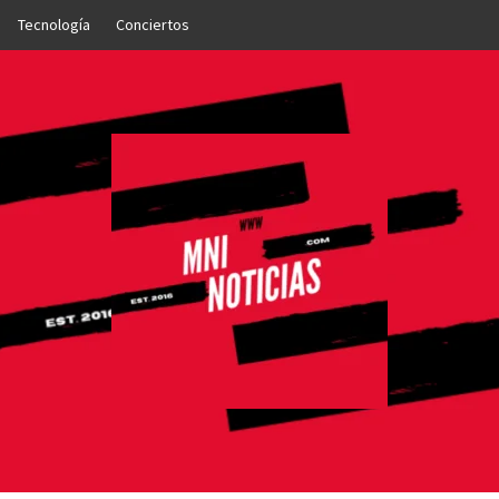
Tecnología
Conciertos
OTICIAS
NTO