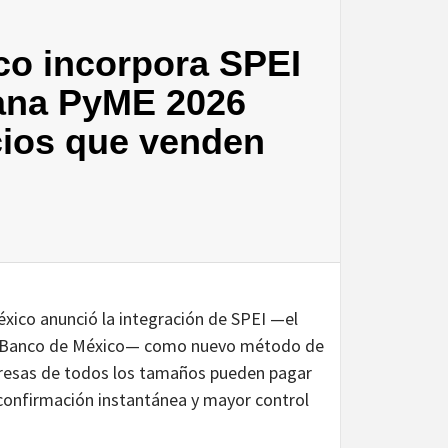
o incorpora SPEI
ana PyME 2026
cios que venden
co anunció la integración de SPEI —el
 el Banco de México— como nuevo método de
resas de todos los tamaños pueden pagar
confirmación instantánea y mayor control