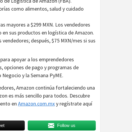
o de Logística de Amazon (FBA).
orías como alimentos, salud y cuidado
pras mayores a $299 MXN. Los vendedores
o en sus productos en logística de Amazon.
os vendedores; después, $75 MXN/mes si sus
 para apoyar a los emprendedores
as, opciones de pago y programas de
ño Negocio y la Semana PyME.
edores, Amazon continúa fortaleciendo una
zon es más sencillo para todos. Descubre
uento en
Amazon.com.mx
y regístrate aquí
et
Follow us