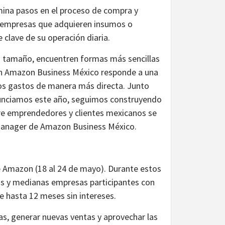
imina pasos en el proceso de compra y
as empresas que adquieren insumos o
 clave de su operación diaria.
 tamaño, encuentren formas más sencillas
I en Amazon Business México responde a una
los gastos de manera más directa. Junto
nunciamos este año, seguimos construyendo
tre emprendedores y clientes mexicanos se
Manager de Amazon Business México.
 Amazon (18 al 24 de mayo). Durante estos
as y medianas empresas participantes con
 hasta 12 meses sin intereses.
as, generar nuevas ventas y aprovechar las