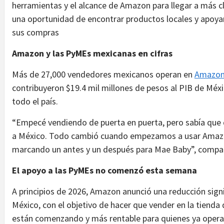
herramientas y el alcance de Amazon para llegar a más cli
una oportunidad de encontrar productos locales y apoy
sus compras
Amazon y las PyMEs mexicanas en cifras
Más de 27,000 vendedores mexicanos operan en
Amazon
contribuyeron $19.4 mil millones de pesos al PIB de Mé
todo el país.
“Empecé vendiendo de puerta en puerta, pero sabía que 
a México. Todo cambió cuando empezamos a usar Amazo
marcando un antes y un después para Mae Baby”, compa
El apoyo a las PyMEs no comenzó esta semana
A principios de 2026, Amazon anunció una reducción signi
México, con el objetivo de hacer que vender en la tiend
están comenzando y más rentable para quienes ya oper