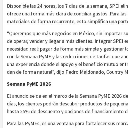
Disponible las 24 horas, los 7 días de la semana, SPEI el
ofrece una forma más clara de conciliar gastos. Para l
materiales de forma recurrente, esto simplifica una parte
“Queremos que más negocios en México, sin importar su
de operar, vender y llegar a más clientes. Integrar SPE
necesidad real: pagar de forma más simple y gestionar 
con la Semana PyME y las reducciones de tarifas que a
una experiencia donde el apoyo y el beneficio mutuo en
dan de forma natural”, dijo Pedro Maldonado, Country 
Semana PyME 2026
El anuncio se da en el marco de la Semana PyME 2026 de
días, los clientes podrán descubrir productos de pequeñ
hasta 25% de descuento y opciones de financiamiento de
Para las PyMEs, es una ventana para fortalecer sus marc