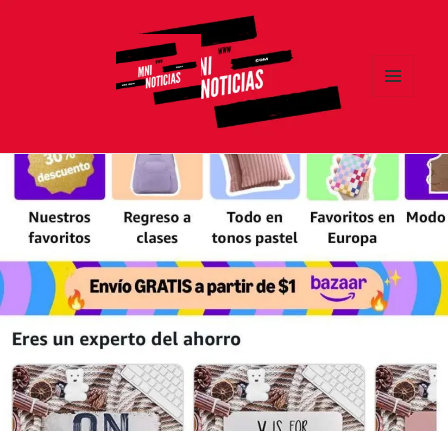
MENÚ
Y
MNI NOTICIAS
WIDGETS