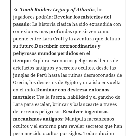
En
Tomb Raider: Legacy of Atlantis
, los
jugadores podrán:
Revelar los misterios del
pasado:
La historia clásica ha sido expandida con
conexiones más profundas que sirven como
puente entre Lara Croft y la aventura que definió
su futuro.
Descubrir extraordinarios y
peligrosos mundos perdidos en el
tiempo:
Explora escenarios peligrosos llenos de
artefactos antiguos y secretos ocultos, desde las
junglas de Perú hasta las ruinas desmoronadas de
Grecia, los desiertos de Egipto y una isla envuelta
en el mito.
Dominar con destreza entornos
mortales:
Usa la fuerza, habilidad y el gancho de
Lara para escalar, brincar y balancearte a través
de terrenos peligrosos.
Resolver ingeniosos
mecanismos antiguos:
Manipula mecanismos
ocultos y el entorno para revelar secretos que han
permanecido ocultos por siglos. Toda solución