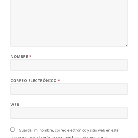
NOMBRE
*
CORREO ELECTRÓNICO
*
WEB
Guardar mi nombre, correo electrónico y sitio web en este
navegador para la próxima vez que haga un comentario.