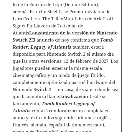
lo de la Edición de Lujo (Deluxe Edition),
además:Estuche Steel Case PremiumEstatua de
Lara Croft vs. The T-RexMini Libro de ArteCroft
Signet PinLlavero de Talismán de
Atlantis
Lanzamiento de la versión de Nintendo
Switch 2
El anuncio de hoy confirma que
Tomb
Raider: Legacy of Atlantis
también estará
disponible para Nintendo Switch 2 el mismo día
que las otras versiones: 12 de febrero de 2027. Los
jugadores pueden esperar la misma escala
cinematográfica y un modo de juego fluido,
completamente optimizado para el hardware del
Nintendo Switch 2 — en casa, de viaje o donde sea
que la aventura llame.
Localización
Desde su
lanzamiento,
Tomb Raider: Legacy of
Atlantis
contará con localización completa en
audio y texto en los siguientes idiomas: inglés,
francés, alemán, español (latinoamericano),
portugués (brasileño), polaco y chino