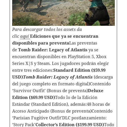
Para descargar todos los assets da
clic
aquí
Ediciones que ya se encuentran
disponibles para preventa
Las preventas
de
Tomb Raider: Legacy of Atlantis
ya se
encuentran disponibles en PlayStation 5, Xbox
Series X|S y Steam. Los jugadores podrán elegir
entre tres ediciones:
Standard Edition ($59.99
USD)
Tomb Raider: Legacy of Atlantis
(descarga
del juego completo en formato digital)Contenido
‘Survivor Outfit’ (Bonus de preventa)
Deluxe
Edition ($69.99 USD)
Todo lo de la Edición
Estándar (Standard Edition), además:48 horas de
Acceso Anticipado (Bonus de preventa)Contenido
‘Parisian Fugitive Outfit’DLC postlanzamiento:
‘Story Pack’
Collector’s Edition ($199.99 USD)
Todo