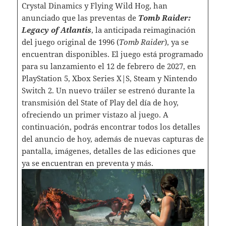
Crystal Dinamics y Flying Wild Hog, han
anunciado que las preventas de
Tomb Raider:
Legacy of Atlantis
, la anticipada reimaginación
del juego original de 1996 (
Tomb Raider
), ya se
encuentran disponibles. El juego está programado
para su lanzamiento el 12 de febrero de 2027, en
PlayStation 5, Xbox Series X|S, Steam y Nintendo
Switch 2. Un nuevo tráiler se estrenó durante la
transmisión del State of Play del día de hoy,
ofreciendo un primer vistazo al juego.
A
continuación, podrás encontrar todos los detalles
del anuncio de hoy, además de nuevas capturas de
pantalla, imágenes, detalles de las ediciones que
ya se encuentran en preventa y más.