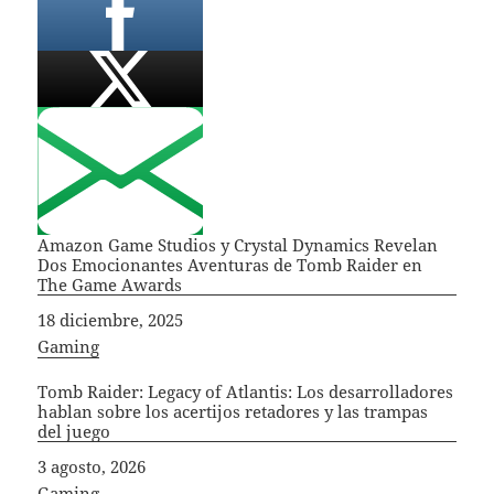
Amazon Game Studios y Crystal Dynamics Revelan
Dos Emocionantes Aventuras de Tomb Raider en
The Game Awards
Fecha
18 diciembre, 2025
In relation to
Gaming
Tomb Raider: Legacy of Atlantis: Los desarrolladores
hablan sobre los acertijos retadores y las trampas
del juego
Fecha
3 agosto, 2026
In relation to
Gaming