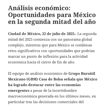
Análisis económico:
Oportunidades para México
en la segunda mitad del año
Ciudad de México, 22 de julio de 2025.-
La segunda
mitad del 2025 comienza con un panorama global
complejo, mientras que para México se combinan
retos significativos con oportunidades que podrían
marcar un punto de inflexión para la actividad
económica hacia el cierre de fin de año.
El equipo de análisis económico de
Grupo Bursátil
Mexicano (GBM) Casa de Bolsa señala que México
ha logrado destacar entre las economías
emergentes
a pesar de la incertidumbre
macroeconómica generada en los últimos meses, en
particular tras las decisiones comerciales del