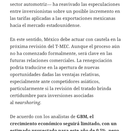
sector automotriz— ha reavivado las especulaciones
entre inversionistas sobre un posible incremento en
las tarifas aplicadas a las exportaciones mexicanas
hacia el mercado estadounidense.
En este sentido, México debe actuar con cautela en la
próxima revisión del T-MEC. Aunque el proceso aún
no ha comenzado formalmente, será clave en las
futuras relaciones comerciales. La renegociación
podría traducirse en la apertura de nuevas
oportunidades dadas las ventajas relativas,
especialmente ante competidores asiáticos,
particularmente si la revisión del tratado brinda
certidumbre para inversiones asociadas
al
nearshoring
.
De acuerdo con los analistas de
GBM, el
crecimiento económico seguirá limitado, con un
estimado proyectado para este año de 0.5%, pero