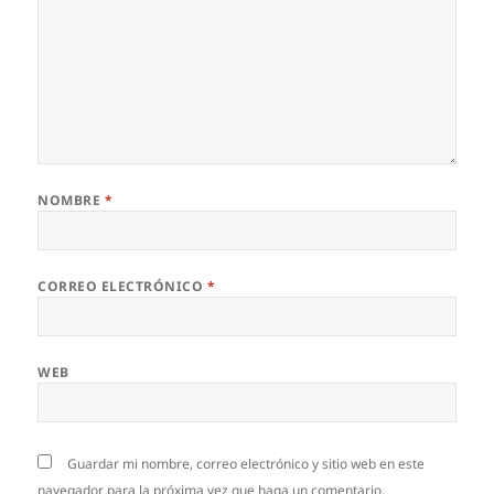
NOMBRE
*
CORREO ELECTRÓNICO
*
WEB
Guardar mi nombre, correo electrónico y sitio web en este
navegador para la próxima vez que haga un comentario.