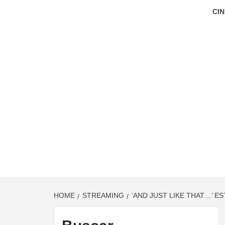
CIN
HOME
STREAMING
‘AND JUST LIKE THAT…’ E