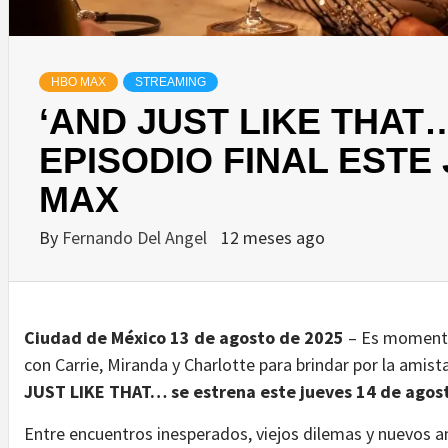
HBO MAX
STREAMING
‘AND JUST LIKE THAT
EPISODIO FINAL ESTE
MAX
By
Fernando Del Angel
12 meses ago
Ciudad de México 13 de agosto de 2025
– Es momento
con Carrie, Miranda y Charlotte para brindar por la amist
JUST LIKE THAT… se estrena este jueves 14 de agost
Entre encuentros inesperados, viejos dilemas y nuevos