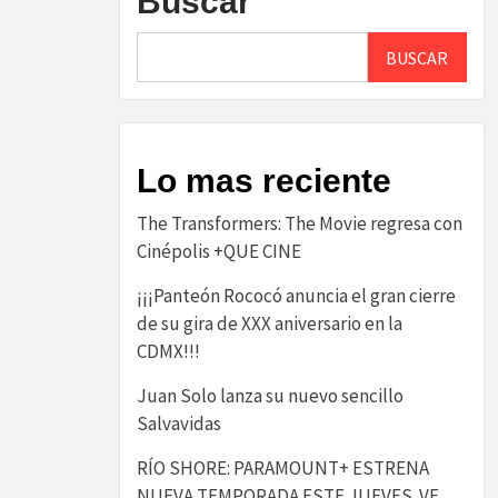
Buscar
BUSCAR
Lo mas reciente
The Transformers: The Movie regresa con
Cinépolis +QUE CINE
¡¡¡Panteón Rococó anuncia el gran cierre
de su gira de XXX aniversario en la
CDMX!!!
Juan Solo lanza su nuevo sencillo
Salvavidas
RÍO SHORE: PARAMOUNT+ ESTRENA
NUEVA TEMPORADA ESTE JUEVES. VE