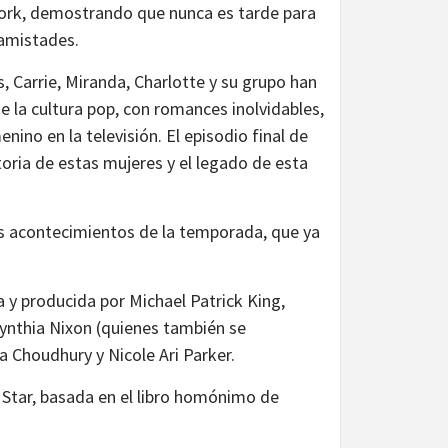
York, demostrando que nunca es tarde para
 amistades.
as, Carrie, Miranda, Charlotte y su grupo han
la cultura pop, con romances inolvidables,
ino en la televisión. El episodio final de
storia de estas mujeres y el legado de esta
os acontecimientos de la temporada, que ya
a y producida por Michael Patrick King,
Cynthia Nixon (quienes también se
 Choudhury y Nicole Ari Parker.
 Star, basada en el libro homónimo de