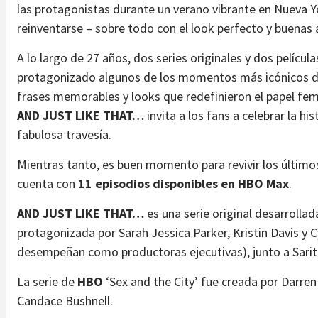
las protagonistas durante un verano vibrante en Nueva 
reinventarse – sobre todo con el look perfecto y buenas
A lo largo de 27 años, dos series originales y dos películ
protagonizado algunos de los momentos más icónicos de 
frases memorables y looks que redefinieron el papel femen
AND JUST LIKE THAT…
invita a los fans a celebrar la hi
fabulosa travesía.
Mientras tanto, es buen momento para revivir los últim
cuenta con
11 episodios disponibles en HBO Max
.
AND JUST LIKE THAT…
es una serie original desarrollad
protagonizada por Sarah Jessica Parker, Kristin Davis y 
desempeñan como productoras ejecutivas), junto a Sarita
La serie de
HBO
‘Sex and the City’ fue creada por Darren
Candace Bushnell.