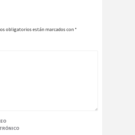
os obligatorios están marcados con
*
REO
TRÓNICO