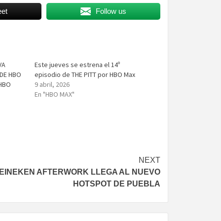
et
Follow us
VA
Este jueves se estrena el 14º
 DE HBO
episodio de THE PITT por HBO Max
 HBO
9 abril, 2026
En "HBO MAX"
NEXT
EINEKEN AFTERWORK LLEGA AL NUEVO
HOTSPOT DE PUEBLA