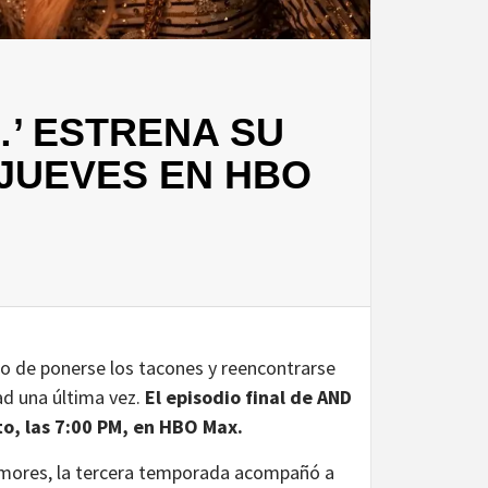
…’ ESTRENA SU
 JUEVES EN HBO
 de ponerse los tacones y reencontrarse
ad una última vez.
El episodio final de AND
o, las 7:00 PM, en HBO Max.
 amores, la tercera temporada acompañó a