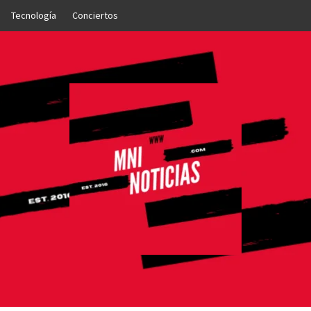
Tecnología
Conciertos
OTICIAS
NTO