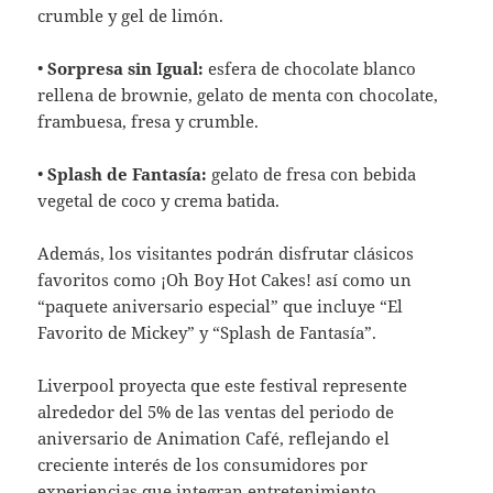
crumble y gel de limón.
•
Sorpresa sin Igual:
esfera de chocolate blanco
rellena de brownie, gelato de menta con chocolate,
frambuesa, fresa y crumble.
•
Splash de Fantasía:
gelato de fresa con bebida
vegetal de coco y crema batida.
Además, los visitantes podrán disfrutar clásicos
favoritos como ¡Oh Boy Hot Cakes! así como un
“paquete aniversario especial” que incluye “El
Favorito de Mickey” y “Splash de Fantasía”.
Liverpool proyecta que este festival represente
alrededor del 5% de las ventas del periodo de
aniversario de Animation Café, reflejando el
creciente interés de los consumidores por
experiencias que integran entretenimiento,