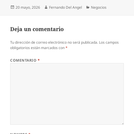
Publicado
Autor
Categorías
20 mayo, 2026
Fernando Del Angel
Negocios
el
Deja un comentario
Tu dirección de correo electrónico no será publicada.
Los campos
obligatorios están marcados con
*
COMENTARIO
*