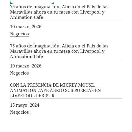
75 años de imaginación, Alicia en el País de las
Maravillas ahora en tu mesa con Liverpool y
Animation Café
Fecha
10 marzo, 2026
In relation to
Negocios
75 años de imaginación, Alicia en el País de las
Maravillas ahora en tu mesa con Liverpool y
Animation Café
Fecha
10 marzo, 2026
In relation to
Negocios
CON LA PRESENCIA DE MICKEY MOUSE,
ANIMATION CAFE ABRIÓ SUS PUERTAS EN
LIVERPOOL PERISUR
Fecha
15 mayo, 2024
In relation to
Negocios