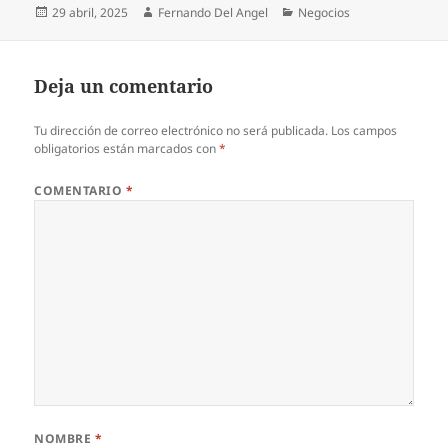
Publicado
Autor
Categorías
29 abril, 2025
Fernando Del Angel
Negocios
el
Deja un comentario
Tu dirección de correo electrónico no será publicada.
Los campos
obligatorios están marcados con
*
COMENTARIO
*
NOMBRE
*