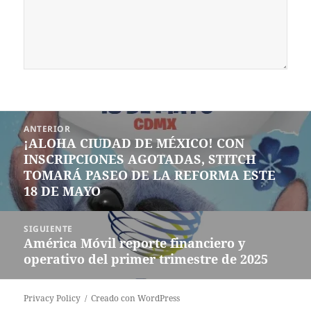
Navegación
ANTERIOR
de
¡ALOHA CIUDAD DE MÉXICO! CON
Entrada
entradas
INSCRIPCIONES AGOTADAS, STITCH
anterior:
TOMARÁ PASEO DE LA REFORMA ESTE
18 DE MAYO
SIGUIENTE
América Móvil reporte financiero y
Siguiente
operativo del primer trimestre de 2025
entrada:
Privacy Policy
Creado con WordPress