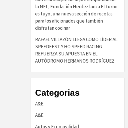
la NFL, Fundación Herdez lanza El turno
es tuyo, una nueva sección de recetas
para los aficionados que también
disfrutan cocinar
RAFAEL VILLAZÓN LLEGA COMO LÍDER AL
SPEEDFEST Y HO SPEED RACING
REFUERZA SU APUESTA EN EL
AUTÓDROMO HERMANOS RODRÍGUEZ
Categorias
A&E
A&E
Autos y Ecomovilidad