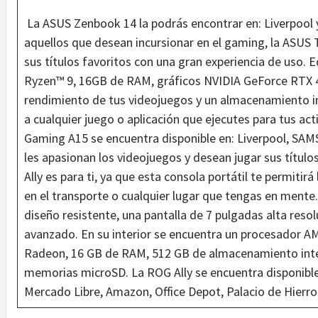
La ASUS Zenbook 14 la podrás encontrar en: Liverpool
aquellos que desean incursionar en el gaming, la ASUS T
sus títulos favoritos con una gran experiencia de uso
Ryzen™ 9, 16GB de RAM, gráficos NVIDIA GeForce RTX 4
rendimiento de tus videojuegos y un almacenamiento i
a cualquier juego o aplicación que ejecutes para tus ac
Gaming A15 se encuentra disponible en: Liverpool, SAM
les apasionan los videojuegos y desean jugar sus título
Ally es para ti, ya que esta consola portátil te permitirá
en el transporte o cualquier lugar que tengas en mente.
diseño resistente, una pantalla de 7 pulgadas alta reso
avanzado. En su interior se encuentra un procesador 
Radeon, 16 GB de RAM, 512 GB de almacenamiento inte
memorias microSD. La ROG Ally se encuentra disponible
Mercado Libre, Amazon, Office Depot, Palacio de Hierro