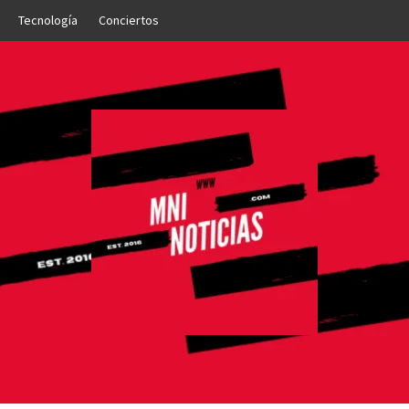
Tecnología
Conciertos
OTICIAS
NTO