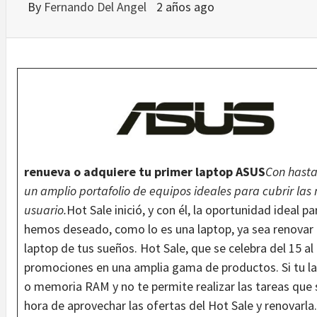
By
Fernando Del Angel
2 años ago
renueva o adquiere tu primer laptop ASUS
Con hasta
un amplio portafolio de equipos ideales para cubrir las
usuario.
Hot Sale inició, y con él, la oportunidad ideal 
hemos deseado, como lo es una laptop, ya sea renovar e
laptop de tus sueños. Hot Sale, que se celebra del 15 a
promociones en una amplia gama de productos. Si tu l
o memoria RAM y no te permite realizar las tareas que 
hora de aprovechar las ofertas del Hot Sale y renovarl