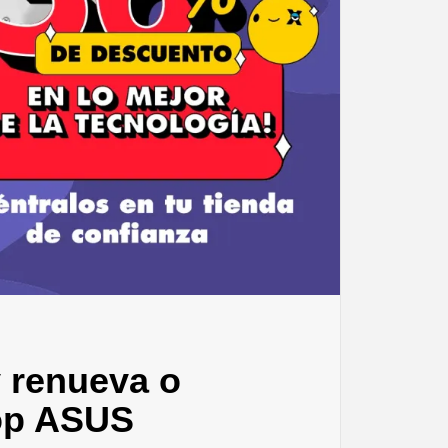
y renueva o
top ASUS