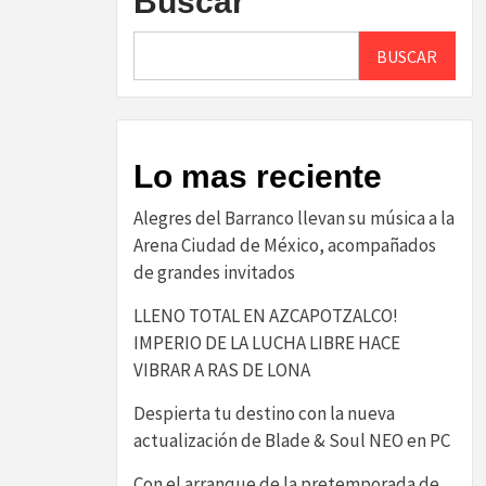
Buscar
BUSCAR
Lo mas reciente
Alegres del Barranco llevan su música a la
Arena Ciudad de México, acompañados
de grandes invitados
LLENO TOTAL EN AZCAPOTZALCO!
IMPERIO DE LA LUCHA LIBRE HACE
VIBRAR A RAS DE LONA
Despierta tu destino con la nueva
actualización de Blade & Soul NEO en PC
Con el arranque de la pretemporada de