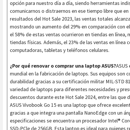
opción para nuestro día a día, siendo herramientas indis
comunicarnos o distraernos en ese tiempo libre que en
resultados del Hot Sale 2023, las ventas totales alcanz
mostrando un aumento del 29% en comparación con el a
el 58% de estas ventas ocurrieron en tiendas en línea, 
tiendas físicas. Además, el 23% de las ventas en línea 
computadoras, tabletas y teléfonos celulares.
¿Por qué renovar o comprar una laptop ASUS?
ASUS e
mundial en la fabricación de laptops. Sus equipos son c
durabilidad gracias a su certificación militar MIL-STD
variedad de laptops para diferentes necesidades y pre
descuentos durante este Hot Sale 2024, entre las que 
ASUS Vivobook Go 15 es una laptop que ofrece excelente
gracias a que integra una pantalla NanoEdge con un áng
especificaciones se encuentra un procesador Intel® Co
SSD-PCle de 256GB. Esta laptop es ideal para quienes re