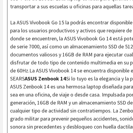
transportar a sus escuelas u oficinas para aquellas tare
La ASUS Vivobook Go 15 la podrás encontrar disponible 
para los usuarios productivos y activos que requiere de
donde se encuentren, la ASUS Vivobook Go 14 está pot
de serie 7000, así como un almacenamiento SSD de 51
documentos valiosos y 16GB de RAM para ejecutar cualq
disfrutar de todo tipo de contenido multimedia en su 
de 60Hz.La ASUS Vivobook 14 se encuentra disponible e
SEARS
ASUS Zenbook 14
Si lo tuyo es la elegancia y la 
ASUS Zenbook 14 es una hermosa laptop diseñada para 
sea en una oficina, de viaje o desde casa. Impulsada po
generación, 16GB de RAM y un almacenamiento SSD de 1
cualquier tipo de actividad sin contratiempos. La Zenb
grado militar para prevenir pequeños accidentes, soni
sonora sin precedentes y desbloqueo con huella dactilar