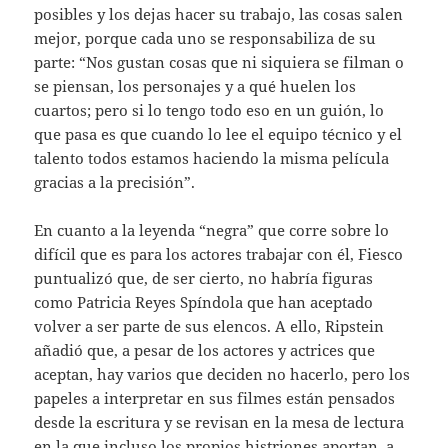
posibles y los dejas hacer su trabajo, las cosas salen
mejor, porque cada uno se responsabiliza de su
parte: “Nos gustan cosas que ni siquiera se filman o
se piensan, los personajes y a qué huelen los
cuartos; pero si lo tengo todo eso en un guión, lo
que pasa es que cuando lo lee el equipo técnico y el
talento todos estamos haciendo la misma película
gracias a la precisión”.
En cuanto a la leyenda “negra” que corre sobre lo
difícil que es para los actores trabajar con él, Fiesco
puntualizó que, de ser cierto, no habría figuras
como Patricia Reyes Spíndola que han aceptado
volver a ser parte de sus elencos. A ello, Ripstein
añadió que, a pesar de los actores y actrices que
aceptan, hay varios que deciden no hacerlo, pero los
papeles a interpretar en sus filmes están pensados
desde la escritura y se revisan en la mesa de lectura
en la que incluso los propios histriones aportan, a