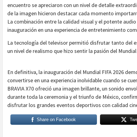
encuentro se apreciaron con un nivel de detalle extraord
de la imagen hicieron destacar cada momento important
La combinación entre la calidad visual y el potente audi
inauguración en una experiencia de entretenimiento com
La tecnología del televisor permitió disfrutar tanto del
un nivel de realismo que hizo sentir la pasión del Mundi
En definitiva, la inauguración del Mundial FIFA 2026 de
convertirse en una experiencia inolvidable cuando se cu
BRAVIA X70 ofreció una imagen brillante, un sonido env
durante toda la ceremonia y el triunfo de México, conf
disfrutar los grandes eventos deportivos con calidad ci
Share on Facebook
Twe