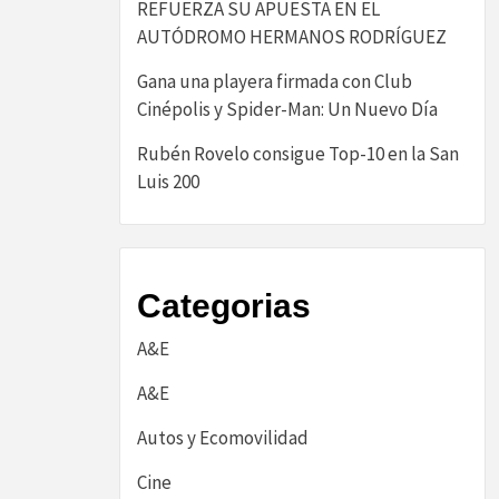
REFUERZA SU APUESTA EN EL
AUTÓDROMO HERMANOS RODRÍGUEZ
Gana una playera firmada con Club
Cinépolis y Spider-Man: Un Nuevo Día
Rubén Rovelo consigue Top-10 en la San
Luis 200
Categorias
A&E
A&E
Autos y Ecomovilidad
Cine