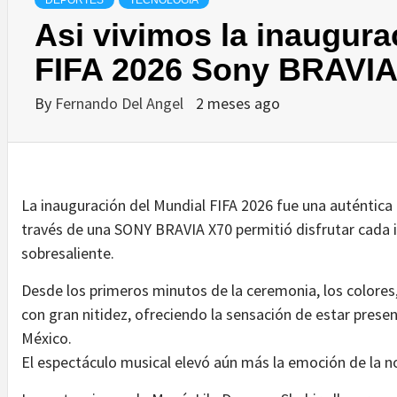
DEPORTES
TECNOLOGÍA
Asi vivimos la inaugura
FIFA 2026 Sony BRAVIA
By
Fernando Del Angel
2 meses ago
La inauguración del Mundial FIFA 2026 fue una auténtica cel
través de una SONY BRAVIA X70 permitió disfrutar cada 
sobresaliente.
Desde los primeros minutos de la ceremonia, los colores, 
con gran nitidez, ofreciendo la sensación de estar prese
México.
El espectáculo musical elevó aún más la emoción de la n