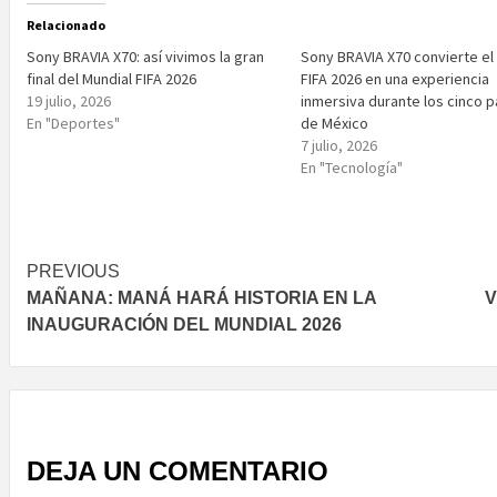
Relacionado
Sony BRAVIA X70: así vivimos la gran
Sony BRAVIA X70 convierte el
final del Mundial FIFA 2026
FIFA 2026 en una experiencia
19 julio, 2026
inmersiva durante los cinco p
En "Deportes"
de México
7 julio, 2026
En "Tecnología"
Post
PREVIOUS
MAÑANA: MANÁ HARÁ HISTORIA EN LA
V
navigation
INAUGURACIÓN DEL MUNDIAL 2026
DEJA UN COMENTARIO