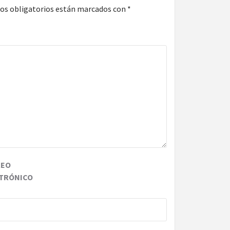
os obligatorios están marcados con
*
REO
TRÓNICO