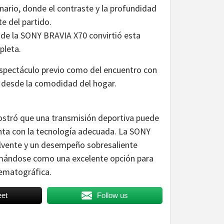
inario, donde el contraste y la profundidad
e del partido.
o de la SONY BRAVIA X70 convirtió esta
pleta.
 espectáculo previo como del encuentro con
al desde la comodidad del hogar.
mostró que una transmisión deportiva puede
enta con la tecnología adecuada. La SONY
olvente y un desempeño sobresaliente
irmándose como una excelente opción para
nematográfica.
et
Follow us