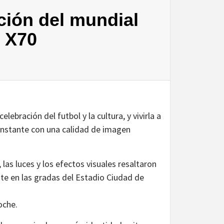
ción del mundial
 X70
ebración del futbol y la cultura, y vivirla a
instante con una calidad de imagen
las luces y los efectos visuales resaltaron
nte en las gradas del Estadio Ciudad de
oche.