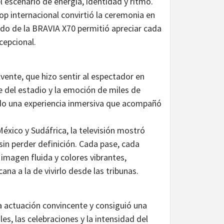
l escenario de energía, identidad y ritmo.
p internacional convirtió la ceremonia en
ido de la BRAVIA X70 permitió apreciar cada
cepcional.
ente, que hizo sentir al espectador en
e del estadio y la emoción de miles de
ndo una experiencia inmersiva que acompañó
éxico y Sudáfrica, la televisión mostró
in perder definición. Cada pase, cada
 imagen fluida y colores vibrantes,
na a la de vivirlo desde las tribunas.
a actuación convincente y consiguió una
les, las celebraciones y la intensidad del