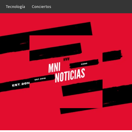
Tecnología
Conciertos
OTICIAS
NTO