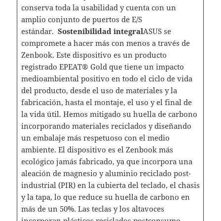
conserva toda la usabilidad y cuenta con un
amplio conjunto de puertos de E/S
estándar.
Sostenibilidad integral
ASUS se
compromete a hacer más con menos a través de
Zenbook. Este dispositivo es un producto
registrado EPEAT® Gold que tiene un impacto
medioambiental positivo en todo el ciclo de vida
del producto, desde el uso de materiales y la
fabricación, hasta el montaje, el uso y el final de
la vida útil. Hemos mitigado su huella de carbono
incorporando materiales reciclados y diseñando
un embalaje más respetuoso con el medio
ambiente. El dispositivo es el Zenbook más
ecológico jamás fabricado, ya que incorpora una
aleación de magnesio y aluminio reciclado post-
industrial (PIR) en la cubierta del teclado, el chasis
y la tapa, lo que reduce su huella de carbono en
más de un 50%. Las teclas y los altavoces
incorporan plásticos reciclados postconsumo