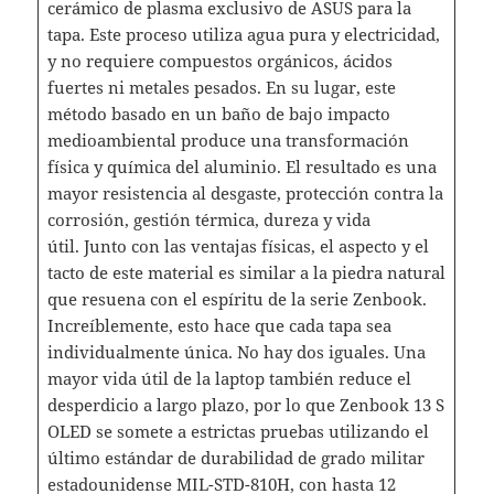
cerámico de plasma exclusivo de ASUS para la
tapa. Este proceso utiliza agua pura y electricidad,
y no requiere compuestos orgánicos, ácidos
fuertes ni metales pesados. En su lugar, este
método basado en un baño de bajo impacto
medioambiental produce una transformación
física y química del aluminio. El resultado es una
mayor resistencia al desgaste, protección contra la
corrosión, gestión térmica, dureza y vida
útil. Junto con las ventajas físicas, el aspecto y el
tacto de este material es similar a la piedra natural
que resuena con el espíritu de la serie Zenbook.
Increíblemente, esto hace que cada tapa sea
individualmente única. No hay dos iguales. Una
mayor vida útil de la laptop también reduce el
desperdicio a largo plazo, por lo que Zenbook 13 S
OLED se somete a estrictas pruebas utilizando el
último estándar de durabilidad de grado militar
estadounidense MIL-STD-810H, con hasta 12