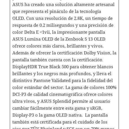
ASUS ha creado una solución altamente artesanal
que representa el pináculo de la tecnología
OLED. Con una resolución de 2.8K, un tiempo de
respuesta de 0.2 milisegundos y una precisión de
color Delta E <1vii, la impresionante pantalla
ASUS Lumina OLED de la Zenbook S 13 OLED
ofrece colores más claros, brillantes y vivos.
Además de ofrecer la certificación Dolby Vision, la
pantalla también cuenta con la certificación
DisplayHDR True Black 500 para obtener blancos
brillantes y los negros más profundos, y lleva el
distintivo Pantone Validated para la fidelidad del
color estándar del sector. La gama de colores 100%
DCI-P3 de calidad cinematográfica ofrece colores
ultra vivos, y ASUS Splendid permite al usuario
cambiar fácilmente entre esta gama y sRGB,
Display-P3 o la gama OLED nativa. La pantalla
también está certificada para el cuidado de los
ojos por TÜV Rheinland y SGS con un 70% menos