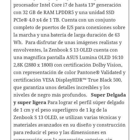
procesador Intel Core i7 de hasta 13ª generación
con 32 GB de RAM LPDDR5 y una unidad SSD
PCIe® 4.0 x4 de 1 TB. Cuenta con un conjunto
completo de puertos de E/S para conexiones sobre
la marcha y una batería de larga duración de 63
Wh. Para disfrutar de unas imágenes realistas y
envolventes, la Zenbook S 13 OLED cuenta con
una magnífica pantalla ASUS Lumina OLED 16:10
2,8K (2880 x 1800) con certificación Dolby Vision,
con representación de color Pantone® Validated y
certificación VESA DisplayHDR™ True Black 500,
que garantiza unos detalles increíbles y los
niveles de negro más profundos.
Super Delgada
y super ligera
Para lograr el perfil súper delgado
de 1 cm y el peso superligero de 1 kg de la
Zenbook S 13 OLED, se utilizan varias técnicas y
materiales avanzados en su diseño y construcción
para reducir el peso y las dimensiones en
comparación con la generación anterior, sin