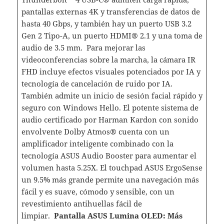
pantallas externas 4K y transferencias de datos de
hasta 40 Gbps, y también hay un puerto USB 3.2
Gen 2 Tipo-A, un puerto HDMI® 2.1 y una toma de
audio de 3.5 mm. Para mejorar las
videoconferencias sobre la marcha, la cámara IR
FHD incluye efectos visuales potenciados por IA y
tecnología de cancelación de ruido por IA.
También admite un inicio de sesión facial rápido y
seguro con Windows Hello. El potente sistema de
audio certificado por Harman Kardon con sonido
envolvente Dolby Atmos® cuenta con un
amplificador inteligente combinado con la
tecnología ASUS Audio Booster para aumentar el
volumen hasta 5.25X. El touchpad ASUS ErgoSense
un 9.5% más grande permite una navegación más
fácil y es suave, cómodo y sensible, con un
revestimiento antihuellas fácil de
limpiar.
Pantalla ASUS Lumina OLED: Más