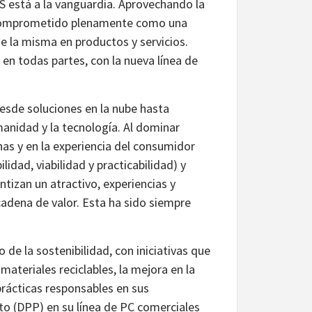
US está a la vanguardia. Aprovechando la
an comprometido plenamente como una
de la misma en productos y servicios.
 en todas partes, con la nueva línea de
esde soluciones en la nube hasta
manidad y la tecnología. Al dominar
as y en la experiencia del consumidor
idad, viabilidad y practicabilidad) y
antizan un atractivo, experiencias y
cadena de valor. Esta ha sido siempre
de la sostenibilidad, con iniciativas que
ateriales reciclables, la mejora en la
prácticas responsables en sus
to (DPP) en su línea de PC comerciales