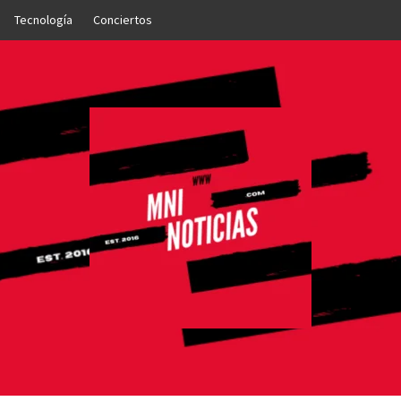
Tecnología
Conciertos
OTICIAS
NTO