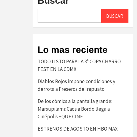
Buscar
BUSCAR
Lo mas reciente
TODO LISTO PARA LA 3ª COPA CHARRO
FEST EN LA CDMX
Diablos Rojos impone condiciones y
derrota a Freseros de Irapuato
De los cómics a la pantalla grande:
Marsupilami: Caos a Bordo llega a
Cinépolis +QUE CINE
ESTRENOS DE AGOSTO EN HBO MAX