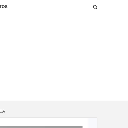
TOS
ICA