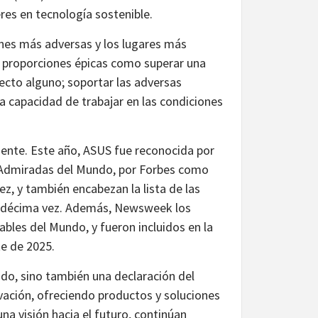
res en tecnología sostenible.
ones más adversas y los lugares más
r proporciones épicas como superar una
fecto alguno; soportar las adversas
la capacidad de trabajar en las condiciones
mente. Este año, ASUS fue reconocida por
 Admiradas del Mundo, por Forbes como
, y también encabezan la lista de las
undécima vez. Además, Newsweek los
bles del Mundo, y fueron incluidos en la
te de 2025.
ado, sino también una declaración del
vación, ofreciendo productos y soluciones
a visión hacia el futuro, continúan