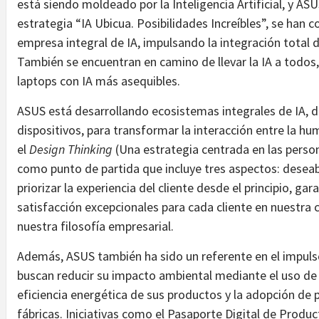
está siendo moldeado por la Inteligencia Artificial, y AS
estrategia “IA Ubicua. Posibilidades Increíbles”, se h
empresa integral de IA, impulsando la integración total 
También se encuentran en camino de llevar la IA a todos,
laptops con IA más asequibles.
ASUS está desarrollando ecosistemas integrales de IA, d
dispositivos, para transformar la interacción entre la hu
el
Design Thinking
(Una estrategia centrada en las person
como punto de partida que incluye tres aspectos: deseabil
priorizar la experiencia del cliente desde el principio, gar
satisfacción excepcionales para cada cliente en nuestra 
nuestra filosofía empresarial.
Además, ASUS también ha sido un referente en el impulso 
buscan reducir su impacto ambiental mediante el uso de m
eficiencia energética de sus productos y la adopción de 
fábricas.
Iniciativas como el Pasaporte Digital de Produc