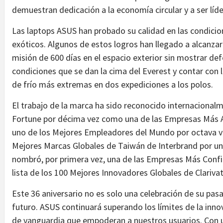
demuestran dedicación a la economía circular y a ser líde
Las laptops ASUS han probado su calidad en las condici
exóticos. Algunos de estos logros han llegado a alcanza
misión de 600 días en el espacio exterior sin mostrar de
condiciones que se dan la cima del Everest y contar con 
de frío más extremas en dos expediciones a los polos.
El trabajo de la marca ha sido reconocido internacional
Fortune por décima vez como una de las Empresas Más
uno de los Mejores Empleadores del Mundo por octava vez
Mejores Marcas Globales de Taiwán de Interbrand por 
nombró, por primera vez, una de las Empresas Más Confia
lista de los 100 Mejores Innovadores Globales de Clariva
Este 36 aniversario no es solo una celebración de su pas
futuro. ASUS continuará superando los límites de la inno
de vanguardia que empoderan a nuestros usuarios. Con un