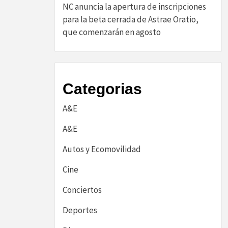
NC anuncia la apertura de inscripciones
para la beta cerrada de Astrae Oratio,
que comenzarán en agosto
Categorias
A&E
A&E
Autos y Ecomovilidad
Cine
Conciertos
Deportes