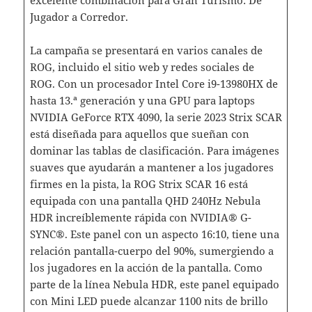
Jugador a Corredor.
La campaña se presentará en varios canales de
ROG, incluido el sitio web y redes sociales de
ROG. Con un procesador Intel Core i9-13980HX de
hasta 13.ª generación y una GPU para laptops
NVIDIA GeForce RTX 4090, la serie 2023 Strix SCAR
está diseñada para aquellos que sueñan con
dominar las tablas de clasificación. Para imágenes
suaves que ayudarán a mantener a los jugadores
firmes en la pista, la ROG Strix SCAR 16 está
equipada con una pantalla QHD 240Hz Nebula
HDR increíblemente rápida con NVIDIA® G-
SYNC®. Este panel con un aspecto 16:10, tiene una
relación pantalla-cuerpo del 90%, sumergiendo a
los jugadores en la acción de la pantalla. Como
parte de la línea Nebula HDR, este panel equipado
con Mini LED puede alcanzar 1100 nits de brillo