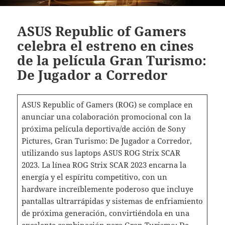
ASUS Republic of Gamers
celebra el estreno en cines
de la película Gran Turismo:
De Jugador a Corredor
ASUS Republic of Gamers (ROG) se complace en
anunciar una colaboración promocional con la
próxima película deportiva/de acción de Sony
Pictures, Gran Turismo: De Jugador a Corredor,
utilizando sus laptops ASUS ROG Strix SCAR
2023. La línea ROG Strix SCAR 2023 encarna la
energía y el espíritu competitivo, con un
hardware increíblemente poderoso que incluye
pantallas ultrarrápidas y sistemas de enfriamiento
de próxima generación, convirtiéndola en una
excelente combinación para Gran Turismo: De