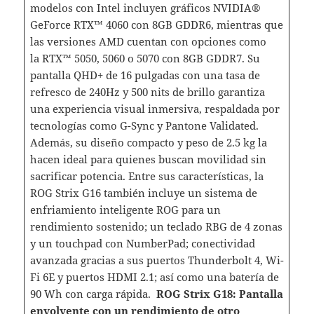
modelos con Intel incluyen gráficos NVIDIA®
GeForce RTX™ 4060 con 8GB GDDR6, mientras que
las versiones AMD cuentan con opciones como
la RTX™ 5050, 5060 o 5070 con 8GB GDDR7. Su
pantalla QHD+ de 16 pulgadas con una tasa de
refresco de 240Hz y 500 nits de brillo garantiza
una experiencia visual inmersiva, respaldada por
tecnologías como G-Sync y Pantone Validated.
Además, su diseño compacto y peso de 2.5 kg la
hacen ideal para quienes buscan movilidad sin
sacrificar potencia. Entre sus características, la
ROG Strix G16 también incluye un sistema de
enfriamiento inteligente ROG para un
rendimiento sostenido; un teclado RBG de 4 zonas
y un touchpad con NumberPad; conectividad
avanzada gracias a sus puertos Thunderbolt 4, Wi-
Fi 6E y puertos HDMI 2.1; así como una batería de
90 Wh con carga rápida.
ROG Strix G18: Pantalla
envolvente con un rendimiento de otro