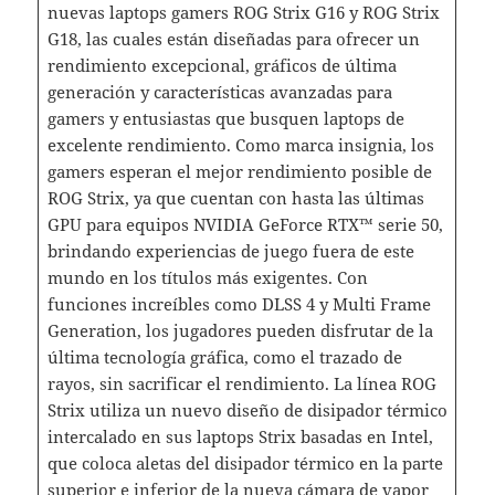
nuevas laptops gamers ROG Strix G16 y ROG Strix
G18, las cuales están diseñadas para ofrecer un
rendimiento excepcional, gráficos de última
generación y características avanzadas para
gamers y entusiastas que busquen laptops de
excelente rendimiento. Como marca insignia, los
gamers esperan el mejor rendimiento posible de
ROG Strix, ya que cuentan con hasta las últimas
GPU para equipos NVIDIA GeForce RTX™ serie 50,
brindando experiencias de juego fuera de este
mundo en los títulos más exigentes. Con
funciones increíbles como DLSS 4 y Multi Frame
Generation, los jugadores pueden disfrutar de la
última tecnología gráfica, como el trazado de
rayos, sin sacrificar el rendimiento. La línea ROG
Strix utiliza un nuevo diseño de disipador térmico
intercalado en sus laptops Strix basadas en Intel,
que coloca aletas del disipador térmico en la parte
superior e inferior de la nueva cámara de vapor