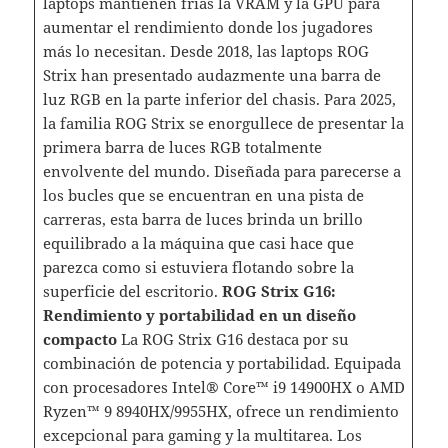
laptops mantienen frías la VRAM y la GPU para
aumentar el rendimiento donde los jugadores
más lo necesitan. Desde 2018, las laptops ROG
Strix han presentado audazmente una barra de
luz RGB en la parte inferior del chasis. Para 2025,
la familia ROG Strix se enorgullece de presentar la
primera barra de luces RGB totalmente
envolvente del mundo. Diseñada para parecerse a
los bucles que se encuentran en una pista de
carreras, esta barra de luces brinda un brillo
equilibrado a la máquina que casi hace que
parezca como si estuviera flotando sobre la
superficie del escritorio.
ROG Strix G16:
Rendimiento y portabilidad en un diseño
compacto
La ROG Strix G16 destaca por su
combinación de potencia y portabilidad. Equipada
con procesadores Intel® Core™ i9 14900HX o AMD
Ryzen™ 9 8940HX/9955HX, ofrece un rendimiento
excepcional para gaming y la multitarea. Los