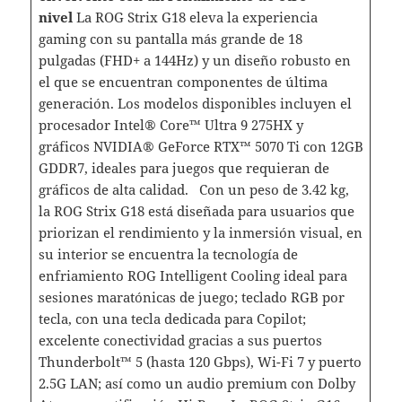
nivel
La ROG Strix G18 eleva la experiencia
gaming con su pantalla más grande de 18
pulgadas (FHD+ a 144Hz) y un diseño robusto en
el que se encuentran componentes de última
generación. Los modelos disponibles incluyen el
procesador Intel® Core™ Ultra 9 275HX y
gráficos NVIDIA® GeForce RTX™ 5070 Ti con 12GB
GDDR7, ideales para juegos que requieran de
gráficos de alta calidad. Con un peso de 3.42 kg,
la ROG Strix G18 está diseñada para usuarios que
priorizan el rendimiento y la inmersión visual, en
su interior se encuentra la tecnología de
enfriamiento ROG Intelligent Cooling ideal para
sesiones maratónicas de juego; teclado RGB por
tecla, con una tecla dedicada para Copilot;
excelente conectividad gracias a sus puertos
Thunderbolt™ 5 (hasta 120 Gbps), Wi-Fi 7 y puerto
2.5G LAN; así como un audio premium con Dolby