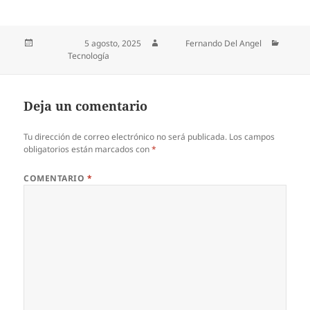
Publicado el
5 agosto, 2025
Autor
Fernando Del Angel
Categorías
Tecnología
Deja un comentario
Tu dirección de correo electrónico no será publicada.
Los campos
obligatorios están marcados con
*
COMENTARIO
*