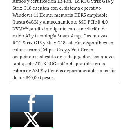
Atmos y certificación Hi-Res. La ROG Strix G16 y
Strix G18 cuentan con el sistema operativo
Windows 11 Home, memoria DDR5 ampliable
(hasta 64GB) y almacenamiento SSD PCIe® 4.0
NVMe™, audio inteligente con cancelación de
ruido AI y tecnología Smart Amp. Las nuevas
ROG Strix G16 y Strix G18 estarán disponibles en
colores como Eclipse Gray y Volt Green,
adaptándose al estilo de cada jugador. Las nuevas
laptops de ASUS ROG están disponibles en la
eshop de ASUS y tiendas departamentales a partir
de los $40,000 pesos.