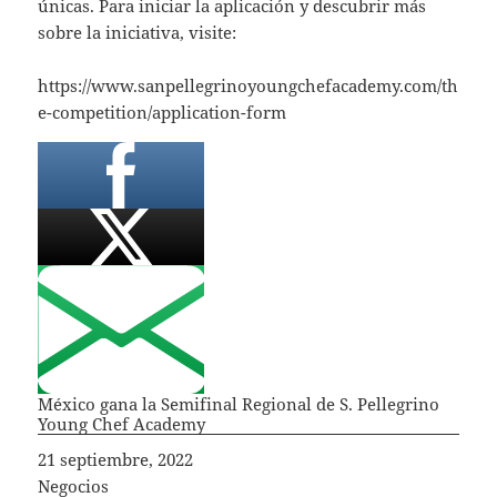
únicas. Para iniciar la aplicación y descubrir más
sobre la iniciativa, visite:
https://www.sanpellegrinoyoungchefacademy.com/th
e-competition/application-form
México gana la Semifinal Regional de S. Pellegrino
Young Chef Academy
Fecha
21 septiembre, 2022
In relation to
Negocios