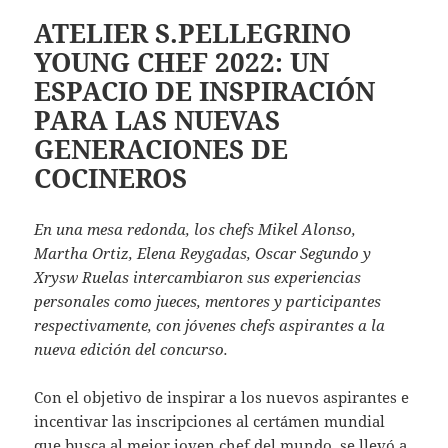
ATELIER S.PELLEGRINO
YOUNG CHEF 2022: UN
ESPACIO DE INSPIRACIÓN
PARA LAS NUEVAS
GENERACIONES DE
COCINEROS
En una mesa redonda, los chefs Mikel Alonso,
Martha Ortiz, Elena Reygadas, Oscar Segundo y
Xrysw Ruelas intercambiaron sus experiencias
personales como jueces, mentores y participantes
respectivamente, con jóvenes chefs aspirantes a la
nueva edición del concurso.
Con el objetivo de inspirar a los nuevos aspirantes e
incentivar las inscripciones al certámen mundial
que busca al mejor joven chef del mundo, se llevó a