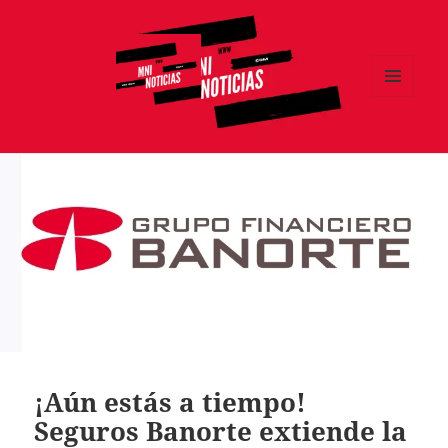
MENÚ
Y
MNI NOTICIAS
WIDGETS
¡Aún estás a tiempo!
Seguros Banorte extiende la