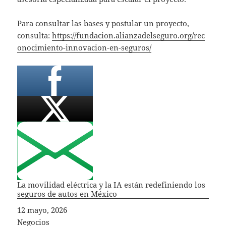
Para consultar las bases y postular un proyecto,
consulta:
https://fundacion.alianzadelseguro.org/rec
onocimiento-innovacion-en-seguros/
La movilidad eléctrica y la IA están redefiniendo los
seguros de autos en México
Fecha
12 mayo, 2026
In relation to
Negocios