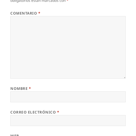
obligatorios están marcados con
*
COMENTARIO
*
NOMBRE
*
CORREO ELECTRÓNICO
*
WEB