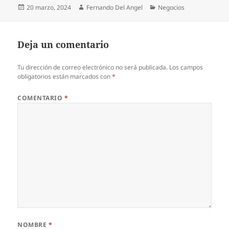
Publicado
Autor
Categorías
20 marzo, 2024
Fernando Del Angel
Negocios
el
Deja un comentario
Tu dirección de correo electrónico no será publicada.
Los campos
obligatorios están marcados con
*
COMENTARIO
*
NOMBRE
*