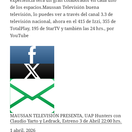
de los espacios.Maussan Televisión buena
televisión, lo puedes ver a través del canal 3.3 de
televisión nacional, ahora en el 415 de Izzi, 355 de
TotalPlay, 195 de StarTV y también las 24 hrs., por
YouTube
MAUSSAN TELEVISIÓN PRESENTA, UAP Hunters con
Claudio Yarto y Ledrack, Estreno 3 de Abril 22:00 hrs.
Fecha
1 abril, 2026