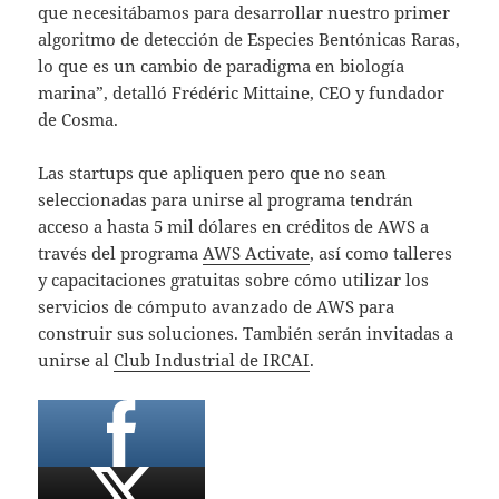
que necesitábamos para desarrollar nuestro primer
algoritmo de detección de Especies Bentónicas Raras,
lo que es un cambio de paradigma en biología
marina”, detalló Frédéric Mittaine, CEO y fundador
de Cosma.
Las startups que apliquen pero que no sean
seleccionadas para unirse al programa tendrán
acceso a hasta 5 mil dólares en créditos de AWS a
través del programa
AWS Activate
, así como talleres
y capacitaciones gratuitas sobre cómo utilizar los
servicios de cómputo avanzado de AWS para
construir sus soluciones. También serán invitadas a
unirse al
Club Industrial de IRCAI
.