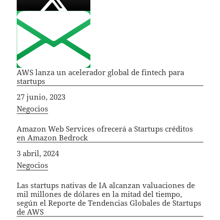
AWS lanza un acelerador global de fintech para
startups
Fecha
27 junio, 2023
In relation to
Negocios
Amazon Web Services ofrecerá a Startups créditos
en Amazon Bedrock
Fecha
3 abril, 2024
In relation to
Negocios
Las startups nativas de IA alcanzan valuaciones de
mil millones de dólares en la mitad del tiempo,
según el Reporte de Tendencias Globales de Startups
de AWS