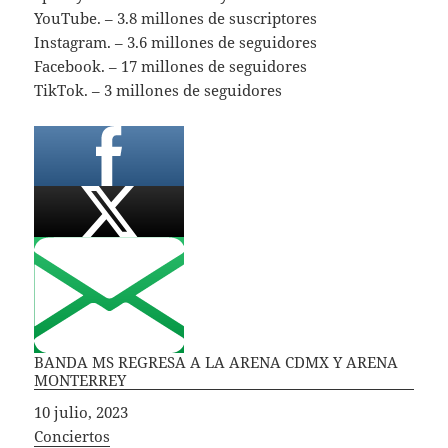
YouTube. – 3.8 millones de suscriptores
Instagram. – 3.6 millones de seguidores
Facebook. – 17 millones de seguidores
TikTok. – 3 millones de seguidores
BANDA MS REGRESA A LA ARENA CDMX Y ARENA
MONTERREY
Fecha
10 julio, 2023
In relation to
Conciertos