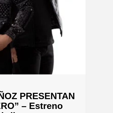
UÑOZ PRESENTAN
RO” – Estreno