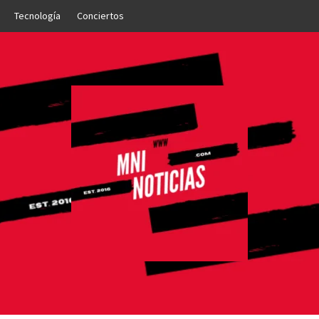
Tecnología
Conciertos
OTICIAS
NTO