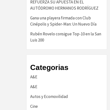
REFUERZA SU APUESTA EN EL
AUTÓDROMO HERMANOS RODRÍGUEZ
Gana una playera firmada con Club
Cinépolis y Spider-Man: Un Nuevo Día
Rubén Rovelo consigue Top-10 en la San
Luis 200
Categorias
A&E
A&E
Autos y Ecomovilidad
Cine