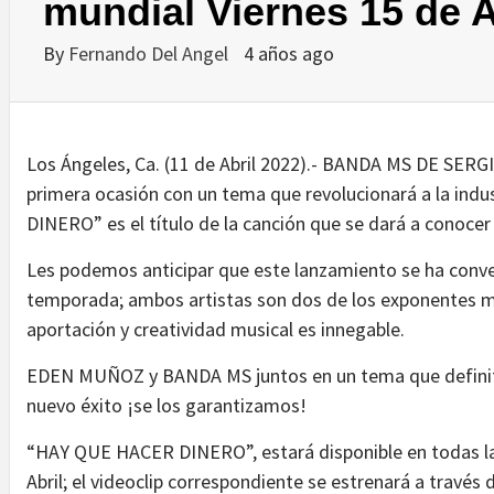
mundial Viernes 15 de A
By
Fernando Del Angel
4 años ago
Los Ángeles, Ca. (11 de Abril 2022).- BANDA MS DE SE
primera ocasión con un tema que revolucionará a la ind
DINERO” es el título de la canción que se dará a conocer 
Les podemos anticipar que este lanzamiento se ha conve
temporada; ambos artistas son dos de los exponentes m
aportación y creatividad musical es innegable.
EDEN MUÑOZ y BANDA MS juntos en un tema que definiti
nuevo éxito ¡se los garantizamos!
“HAY QUE HACER DINERO”, estará disponible en todas la
Abril; el videoclip correspondiente se estrenará a través