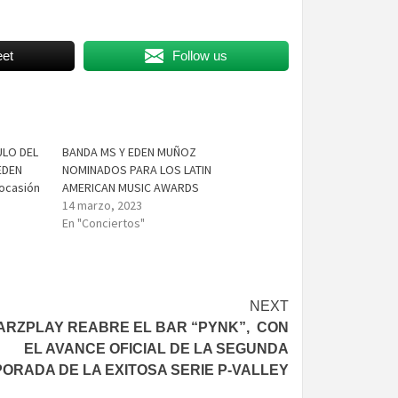
et
Follow us
ULO DEL
BANDA MS Y EDEN MUÑOZ
EDEN
NOMINADOS PARA LOS LATIN
ocasión
AMERICAN MUSIC AWARDS
14 marzo, 2023
En "Conciertos"
NEXT
ARZPLAY REABRE EL BAR “PYNK”, CON
EL AVANCE OFICIAL DE LA SEGUNDA
ORADA DE LA EXITOSA SERIE P-VALLEY