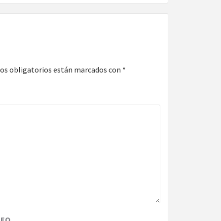
os obligatorios están marcados con
*
REO